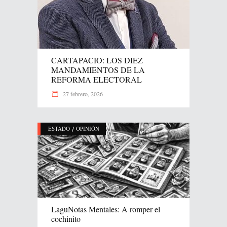
CARTAPACIO: LOS DIEZ
MANDAMIENTOS DE LA
REFORMA ELECTORAL
27 febrero, 2026
/
ESTADO
OPINIÓN
LaguNotas Mentales: A romper el
cochinito