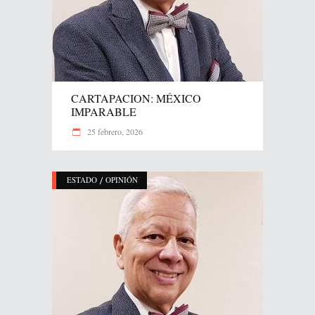
CARTAPACION: MÉXICO
IMPARABLE
25 febrero, 2026
/
ESTADO
OPINIÓN