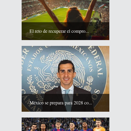
El reto de recuperar el compro...
México se prepara para 2028 co...