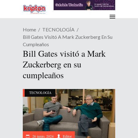
Home
TECNOLOGÍA
Bill Gates Visitó A Mark Zuckerberg En Su
Cumpleaños
Bill Gates visitó a Mark
Zuckerberg en su
cumpleaños
TECNOLOGÍA
26 junio, 2024
Editor