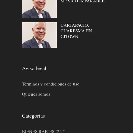
MÉXICO IMPARABLE
CARTAPACIO:
CUARESMA EN
CJTOWN
Aviso legal
Términos y condiciones de uso
Quiénes somos
Categorías
BIENES RAICES
(227)