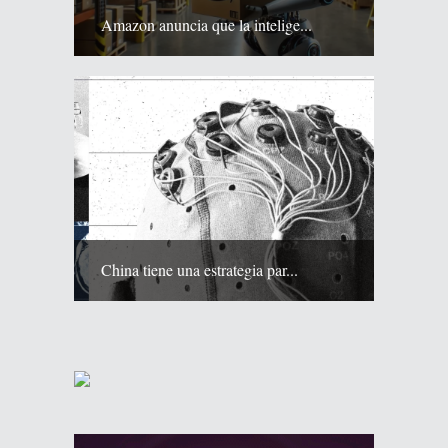
Amazon anuncia que la intelige...
China tiene una estrategia par...