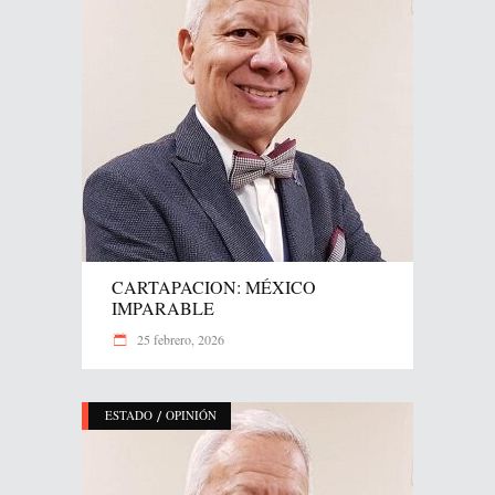
CARTAPACION: MÉXICO
IMPARABLE
25 febrero, 2026
/
ESTADO
OPINIÓN