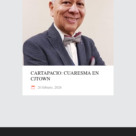
CARTAPACIO: CUARESMA EN
CJTOWN
20 febrero, 2026