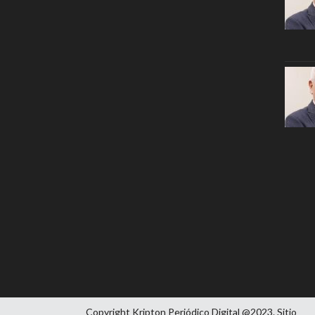
Copyright Kripton Periódico Digital @2023. Sitio