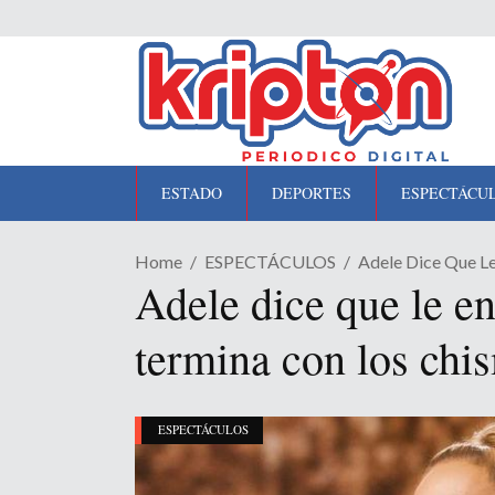
ESTADO
DEPORTES
ESPECTÁCU
Home
ESPECTÁCULOS
Adele Dice Que L
Adele dice que le e
termina con los chi
ESPECTÁCULOS