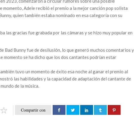
en 2023, comenzaron a circular rumores sobre una posible
 momento, Adele recibió el premio a la mejor canción pop solista
Bunny, quien también estaba nominado en esa categoría con su
a las gracias fue grabada por las cámaras y se hizo muy popular en
de Bad Bunny fue de desilusión, lo que generó muchos comentarios y
se momento se ha dicho que los dos cantantes podrían estar
ambién tuvo un momento de éxito esa noche al ganar el premio al
mostró las habilidades y la capacidad de adaptación del cantante de
 mundo de la música.
Compartir con