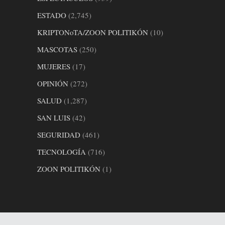
ESTADO
(2,745)
KRIPTONoTA/ZOON POLITIKÓN
(10)
MASCOTAS
(250)
MUJERES
(17)
OPINIÓN
(272)
SALUD
(1,287)
SAN LUIS
(42)
SEGURIDAD
(461)
TECNOLOGÍA
(716)
ZOON POLITIKÓN
(1)