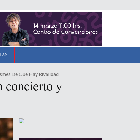
TAS
ismes De Que Hay Rivalidad
 concierto y