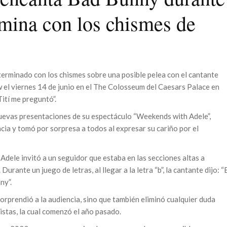
rmina con los chismes de
 terminado con los chismes sobre una posible pelea con el cantante
el viernes 14 de junio en el The Colosseum del Caesars Palace en
Tití me preguntó”.
nuevas presentaciones de su espectáculo “Weekends with Adele”,
cia y tomó por sorpresa a todos al expresar su cariño por el
dele invitó a un seguidor que estaba en las secciones altas a
urante un juego de letras, al llegar a la letra “b”, la cantante dijo: “
ny”.
orprendió a la audiencia, sino que también eliminó cualquier duda
tistas, la cual comenzó el año pasado.