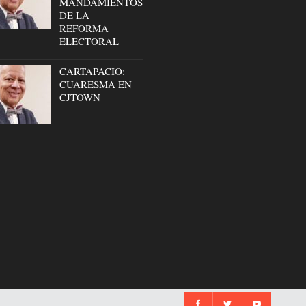
MANDAMIENTOS
DE LA
REFORMA
ELECTORAL
CARTAPACIO:
CUARESMA EN
CJTOWN