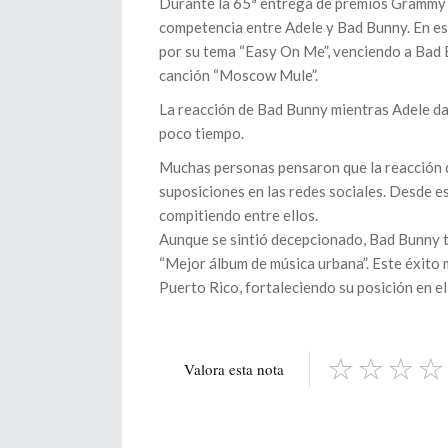
Durante la 65ª entrega de premios Grammy 
competencia entre Adele y Bad Bunny. En ese
por su tema “Easy On Me”, venciendo a Bad 
canción “Moscow Mule”.
La reacción de Bad Bunny mientras Adele dab
poco tiempo.
Muchas personas pensaron que la reacción 
suposiciones en las redes sociales. Desde e
compitiendo entre ellos.
Aunque se sintió decepcionado, Bad Bunny t
“Mejor álbum de música urbana”. Este éxito 
Puerto Rico, fortaleciendo su posición en el
Valora esta nota