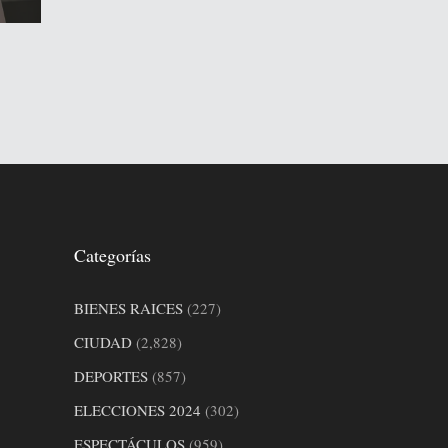
Categorías
BIENES RAICES
(227)
CIUDAD
(2,828)
DEPORTES
(857)
ELECCIONES 2024
(302)
ESPECTÁCULOS
(959)