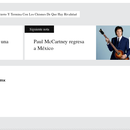
ierto Y Termina Con Los Chismes De Que Hay Rivalidad
Siguiente nota
 una
Paul McCartney regresa
a México
.mx