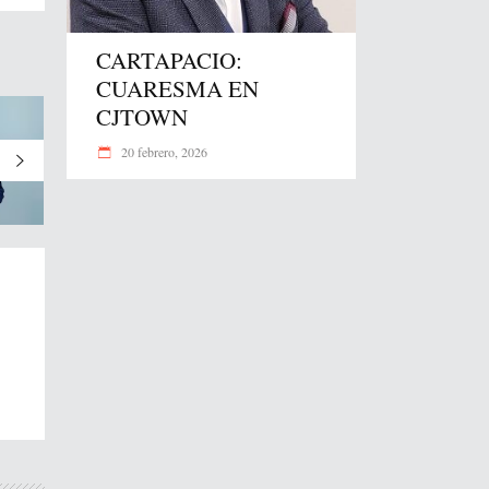
CARTAPACIO:
CUARESMA EN
CJTOWN
20 febrero, 2026