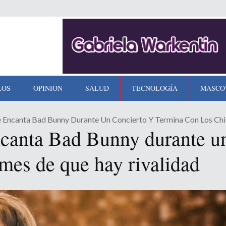
LOS
OPINIÓN
SALUD
TECNOLOGÍA
MASCO
e Encanta Bad Bunny Durante Un Concierto Y Termina Con Los Ch
ncanta Bad Bunny durante un
smes de que hay rivalidad