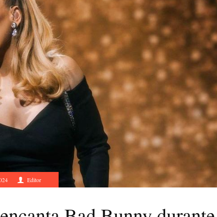
2024
Editor
e encanta Bad Bunny durante