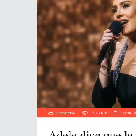
0 Comentarios
1231
Vistas
20 junio, 
Adele dice que l