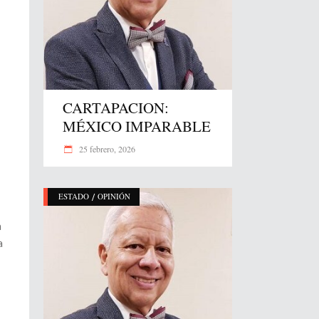
CARTAPACION:
MÉXICO IMPARABLE
25 febrero, 2026
/
ESTADO
OPINIÓN
a
a