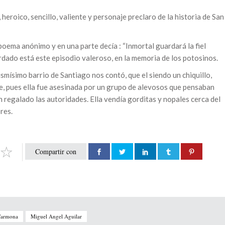
oico, sencillo, valiente y personaje preclaro de la historia de San
poema anónimo y en una parte decía : “Inmortal guardará la fiel
ardado está este episodio valeroso, en la memoria de los potosinos.
smísimo barrio de Santiago nos contó, que el siendo un chiquillo,
e, pues ella fue asesinada por un grupo de alevosos que pensaban
n regalado las autoridades. Ella vendía gorditas y nopales cerca del
res.
Compartir con
Carmona
Miguel Angel Aguilar