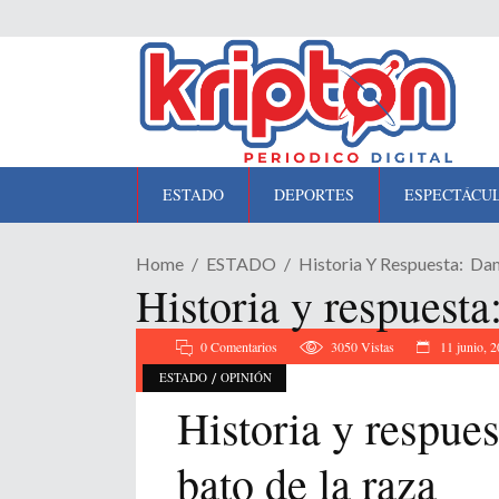
ESTADO
DEPORTES
ESPECTÁCU
Home
ESTADO
Historia Y Respuesta: Da
Historia y respuest
0 Comentarios
3050
Vistas
11 junio, 
/
ESTADO
OPINIÓN
Historia y respu
bato de la raza