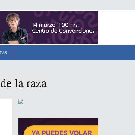
TAS
de la raza