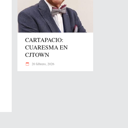
CARTAPACIO:
CUARESMA EN
CJTOWN
20 febrero, 2026