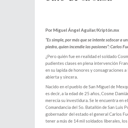
Por Miguel Ángel Aguilar/Kriptón.mx
“Es simple, por más que se intente sofocar a un
piedra, quien incendie las pasiones”: Carlos Fu
¿Pero quién fue en realidad el soldado Cos
pudientes clases en plena intervención Fran
en su lapida de honores y consagraciones a la
abierta y sincera.
Nacido en el pueblo de San Miguel de Mexqu
es decir, a la edad de 25 años, Cosme Damiá
merecía su investidura. Se le encuentra en 
Comandancia del 5o. Batallón de San Luis P
gobernador del estado el general Carlos Fu
tener a más de 14 mil soldados liberales, l