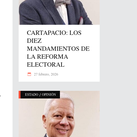
CARTAPACIO: LOS
DIEZ
MANDAMIENTOS DE
LA REFORMA
ELECTORAL
27 febrero, 2026
/
ESTADO
OPINIÓN
7