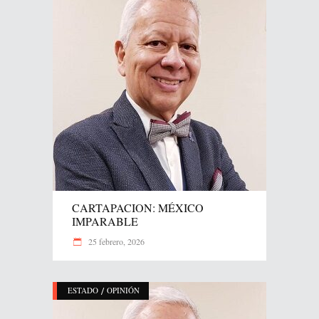
CARTAPACION: MÉXICO
IMPARABLE
25 febrero, 2026
/
ESTADO
OPINIÓN