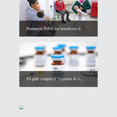
Promueve IMSS los beneficios d...
SS pide completar esquema de v...