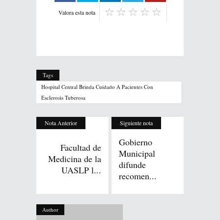
Valora esta nota
Tags
Hospital Central Brinda Cuidado A Pacientes Con
Esclerosis Tuberosa
Nota Anterior
Siguiente nota
Gobierno
Facultad de
Municipal
Medicina de la
difunde
UASLP l...
recomen...
Author