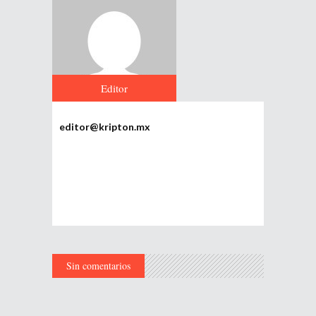
Editor
editor@kripton.mx
Sin comentarios