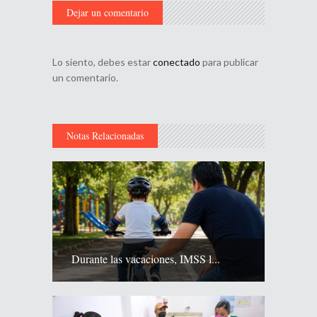
Dejar un comentario
Lo siento, debes estar
conectado
para publicar
un comentario.
Notas Relacionadas
Durante las vacaciones, IMSS l...