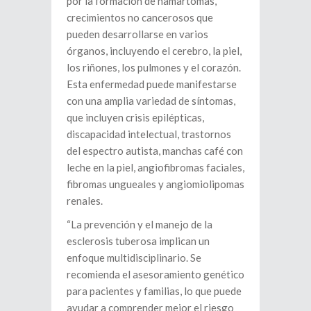
por la formación de hamartomas,
crecimientos no cancerosos que
pueden desarrollarse en varios
órganos, incluyendo el cerebro, la piel,
los riñones, los pulmones y el corazón.
Esta enfermedad puede manifestarse
con una amplia variedad de síntomas,
que incluyen crisis epilépticas,
discapacidad intelectual, trastornos
del espectro autista, manchas café con
leche en la piel, angiofibromas faciales,
fibromas ungueales y angiomiolipomas
renales.
“La prevención y el manejo de la
esclerosis tuberosa implican un
enfoque multidisciplinario. Se
recomienda el asesoramiento genético
para pacientes y familias, lo que puede
ayudar a comprender mejor el riesgo