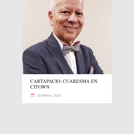
CARTAPACIO: CUARESMA EN
CJTOWN
20 febrero, 2026