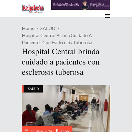
Home
SALUD
Hospital Central Brinda Cuidado A
Pacientes Con Esclerosis Tuberosa
Hospital Central brinda
cuidado a pacientes con
esclerosis tuberosa
SALUD
15 mayo, 2024
Editor