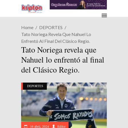
Home
DEPORTES
Tato Noriega Revela Que Nahuel Lo
Enfrentó Al Final Del Clásico Regio.
Tato Noriega revela que
Nahuel lo enfrentó al final
del Clásico Regio.
DEPORTES
16 abril, 2024
Editor