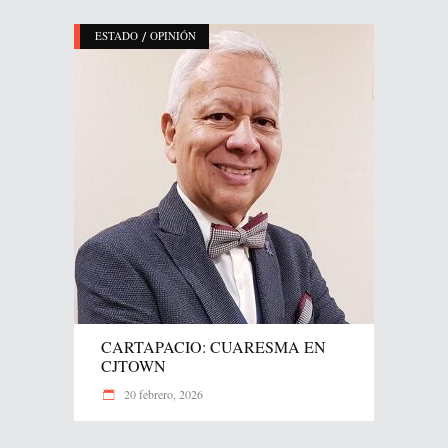
/
ESTADO
OPINIÓN
CARTAPACIO: CUARESMA EN
CJTOWN
20 febrero, 2026