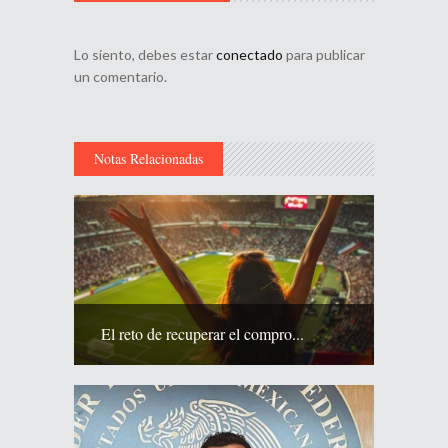
Lo siento, debes estar
conectado
para publicar
un comentario.
Notas Relacionadas
El reto de recuperar el compro...