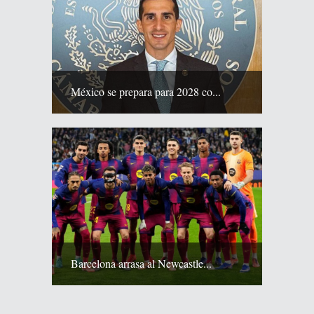
México se prepara para 2028 co...
Barcelona arrasa al Newcastle...