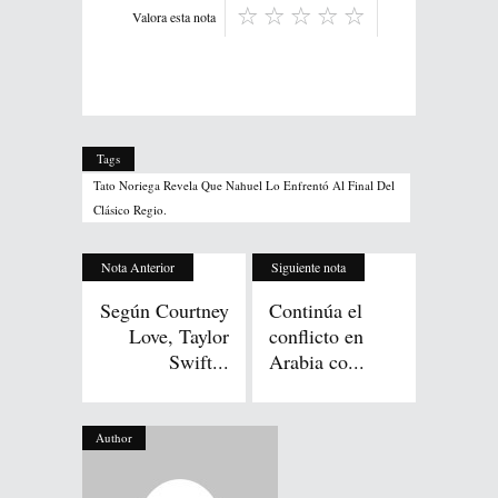
Valora esta nota
Tags
Tato Noriega Revela Que Nahuel Lo Enfrentó Al Final Del
Clásico Regio.
Nota Anterior
Siguiente nota
Según Courtney
Continúa el
Love, Taylor
conflicto en
Swift...
Arabia co...
Author