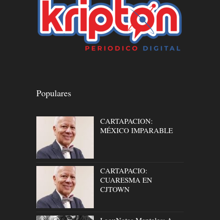
Populares
CARTAPACION:
MÉXICO IMPARABLE
CARTAPACIO:
CUARESMA EN
CJTOWN
LaguNotas Mentales: A