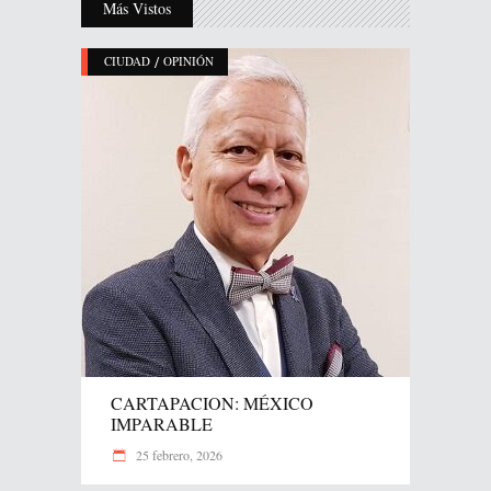
Más Vistos
/
CIUDAD
OPINIÓN
CARTAPACION: MÉXICO
IMPARABLE
25 febrero, 2026