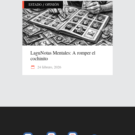
/
ESTADO
OPINIÓN
LaguNotas Mentales: A romper el
cochinito
24 febrero, 2026