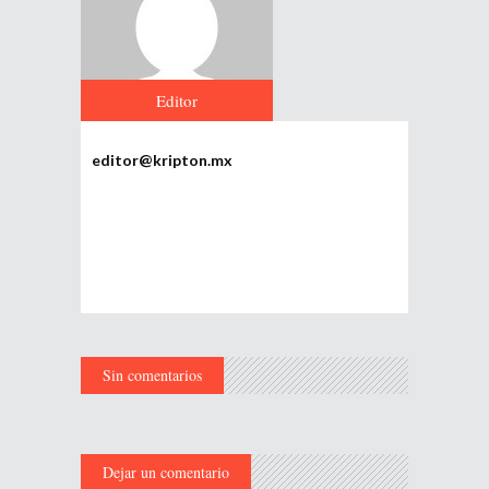
Editor
editor@kripton.mx
Sin comentarios
Dejar un comentario