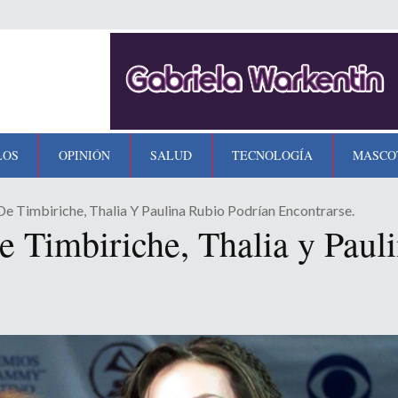
LOS
OPINIÓN
SALUD
TECNOLOGÍA
MASCO
e Timbiriche, Thalia Y Paulina Rubio Podrían Encontrarse.
e Timbiriche, Thalia y Paul