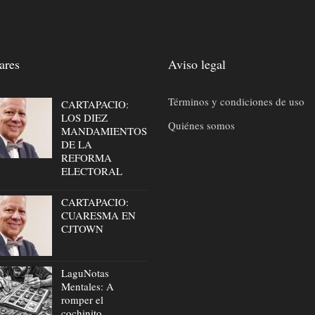
ares
Aviso legal
Términos y condiciones de uso
CARTAPACIO:
LOS DIEZ
Quiénes somos
MANDAMIENTOS
DE LA
REFORMA
ELECTORAL
CARTAPACIO:
CUARESMA EN
CJTOWN
LaguNotas
Mentales: A
romper el
cochinito