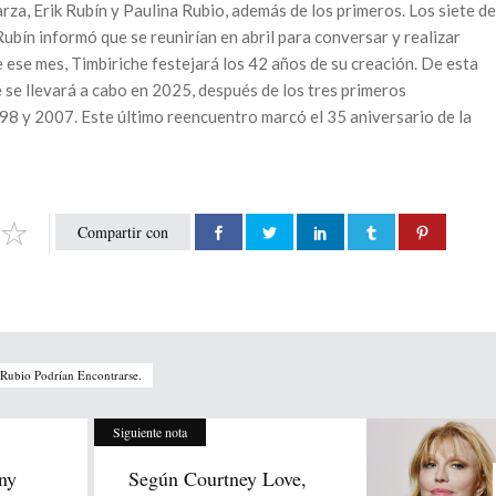
rza, Erik Rubín y Paulina Rubio, además de los primeros. Los siete de
ubín informó que se reunirían en abril para conversar y realizar
 ese mes, Timbiriche festejará los 42 años de su creación. De esta
 se llevará a cabo en 2025, después de los tres primeros
98 y 2007. Este último reencuentro marcó el 35 aniversario de la
Compartir con
 Rubio Podrían Encontrarse.
Siguiente nota
ny
Según Courtney Love,