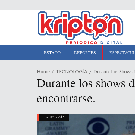
ESTADO
DEPORTES
ESPECTÁCU
Home
TECNOLOGÍA
Durante Los Shows D
Durante los shows d
encontrarse.
TECNOLOGÍA