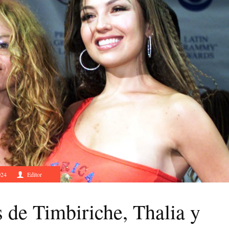
024
Editor
 de Timbiriche, Thalia y