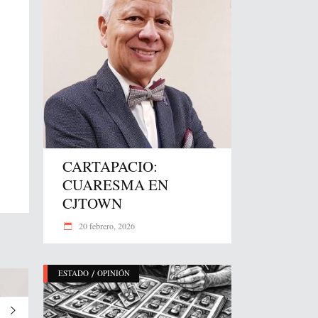
CARTAPACIO:
CUARESMA EN
CJTOWN
20 febrero, 2026
/
ESTADO
OPINIÓN