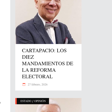
CARTAPACIO: LOS
DIEZ
MANDAMIENTOS DE
LA REFORMA
ELECTORAL
27 febrero, 2026
/
ESTADO
OPINIÓN
o