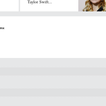
Taylor Swift...
.mx