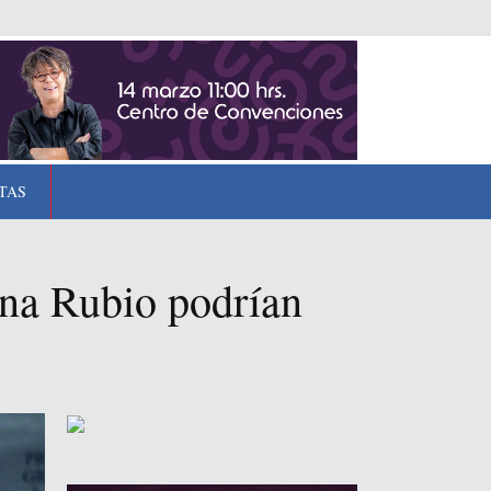
TAS
ina Rubio podrían