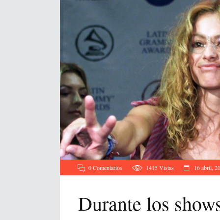
0 Comentarios
1415
Vistas
16 abril, 2
Durante los shows