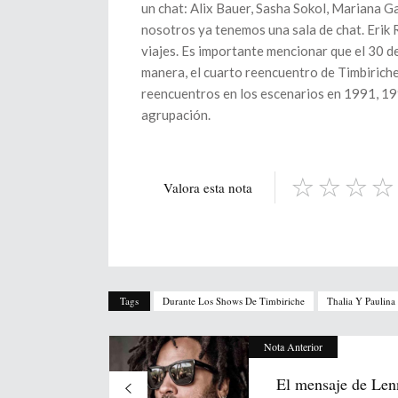
un chat: Alix Bauer, Sasha Sokol, Mariana Ga
nosotros ya tenemos una sala de chat. Erik R
viajes. Es importante mencionar que el 30 de
manera, el cuarto reencuentro de Timbiriche
reencuentros en los escenarios en 1991, 19
agrupación.
Valora esta nota
Tags
Durante Los Shows De Timbiriche
Thalia Y Paulina
Nota Anterior
El mensaje de Len