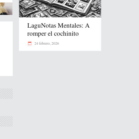
LaguNotas Mentales: A
romper el cochinito
24 febrero, 2026