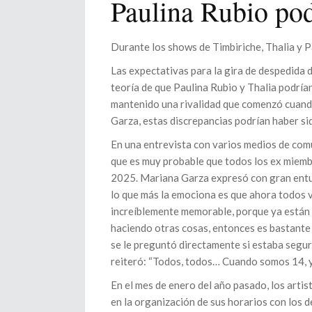
Paulina Rubio pod
Durante los shows de Timbiriche, Thalia y 
Las expectativas para la gira de despedida 
teoría de que Paulina Rubio y Thalia podrían
mantenido una rivalidad que comenzó cuand
Garza, estas discrepancias podrían haber si
En una entrevista con varios medios de com
que es muy probable que todos los ex miemb
2025. Mariana Garza expresó con gran entusia
lo que más la emociona es que ahora todos va
increíblemente memorable, porque ya están 
haciendo otras cosas, entonces es bastante a
se le preguntó directamente si estaba segu
reiteró: “Todos, todos… Cuando somos 14, y
En el mes de enero del año pasado, los art
en la organización de sus horarios con los d