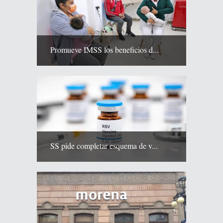
Promueve IMSS los beneficios d...
SS pide completar esquema de v...