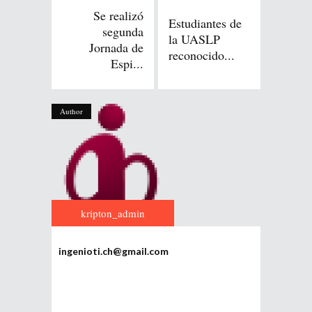
Se realizó
Estudiantes de
segunda
la UASLP
Jornada de
reconocido...
Espi...
Author
kripton_admin
ingenioti.ch@gmail.com