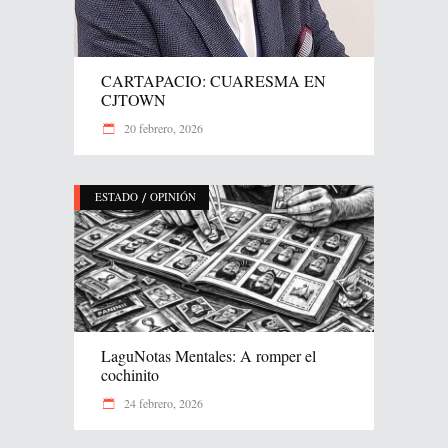
CARTAPACIO: CUARESMA EN
CJTOWN
20 febrero, 2026
/
ESTADO
OPINIÓN
LaguNotas Mentales: A romper el
cochinito
24 febrero, 2026