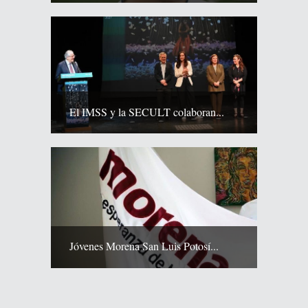
El IMSS y la SECULT colaboran...
Jóvenes Morena San Luis Potosí...