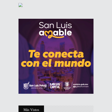
Más Vistos