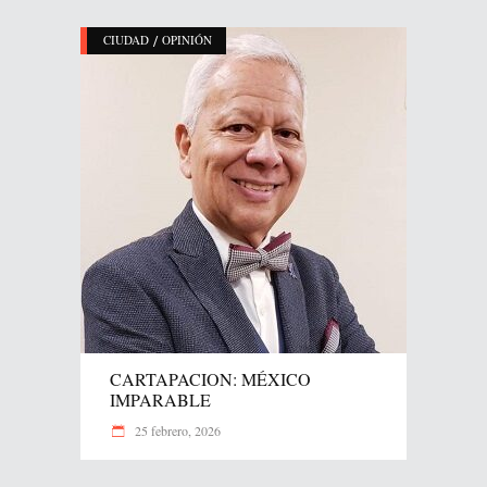
/
CIUDAD
OPINIÓN
CARTAPACION: MÉXICO
IMPARABLE
25 febrero, 2026