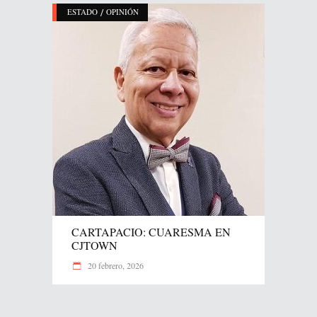
/
ESTADO
OPINIÓN
CARTAPACIO: CUARESMA EN
CJTOWN
20 febrero, 2026