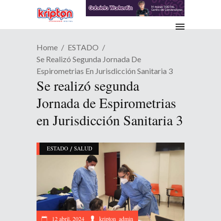
Home
ESTADO
Se Realizó Segunda Jornada De
Espirometrias En Jurisdicción Sanitaria 3
Se realizó segunda
Jornada de Espirometrias
en Jurisdicción Sanitaria 3
/
ESTADO
SALUD
12 abril, 2024
kripton_admin