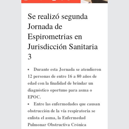
Se realizó segunda
Jornada de
Espirometrias en
Jurisdicción Sanitaria
3
Durante esta Jornada se atendieron
12 personas de entre 16 a 80 años de
edad con la finalidad de brindar un
diagnóstico oportuno para asma o
EPOC.
Entre las enfermedades que causan
obstrucción de la vía respiratoria se
enlista el asma, la Enfermedad
Pulmonar Obstructiva Crónica