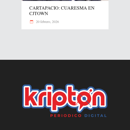
CARTAPACIO: CUARESMA EN
CJTOWN
20 febrero, 2026