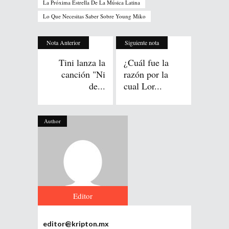
La Próxima Estrella De La Música Latina
Lo Que Necesitas Saber Sobre Young Miko
Nota Anterior
Siguiente nota
Tini lanza la
¿Cuál fue la
canción "Ni
razón por la
de...
cual Lor...
Author
Editor
editor@kripton.mx