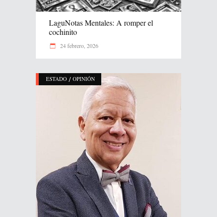
LaguNotas Mentales: A romper el
cochinito
24 febrero, 2026
/
ESTADO
OPINIÓN