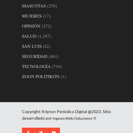
MASCOTAS
(250)
MUJERES
(17)
OPINIÓN
(272)
SALUD
(1,287)
SAN LUIS
(42)
SEGURIDAD
(461)
TECNOLOGÍA
(716)
ZOON POLITIKÓN
(1)
Copyright Kripton Periódico Digital @2023. Sitio
desarrollado por
Ingenio Web | Soluciones TI