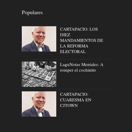
Populares
CARTAPACIO: LOS
DIEZ
MANDAMIENTOS DE
LA REFORMA
ELECTORAL
LaguNotas Mentales: A
romper el cochinito
CARTAPACIO:
CUARESMA EN
CJTOWN