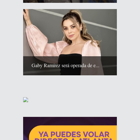
Gaby Ramírez será operada de e...