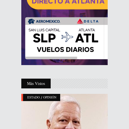
Más Vistos
/
ESTADO
OPINIÓN