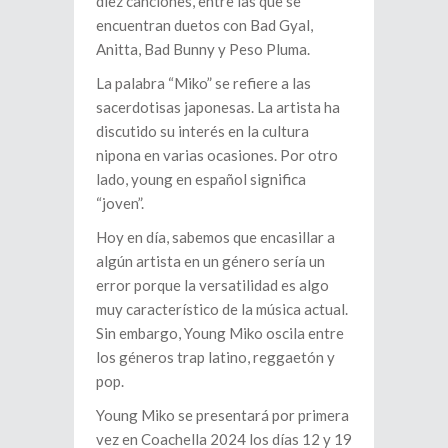
diez canciones, entre las que se
encuentran duetos con Bad Gyal,
Anitta, Bad Bunny y Peso Pluma.
La palabra “Miko” se refiere a las
sacerdotisas japonesas. La artista ha
discutido su interés en la cultura
nipona en varias ocasiones. Por otro
lado, young en español significa
“joven”.
Hoy en día, sabemos que encasillar a
algún artista en un género sería un
error porque la versatilidad es algo
muy característico de la música actual.
Sin embargo, Young Miko oscila entre
los géneros trap latino, reggaetón y
pop.
Young Miko se presentará por primera
vez en Coachella 2024 los días 12 y 19