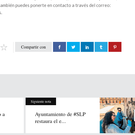
también puedes ponerte en contacto a través del correo:
s.
Compartir con
Siguiente nota
o a
Ayuntamiento de #SLP
restaura el e...