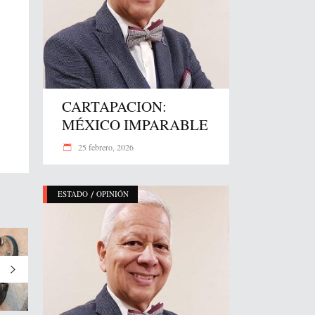
CARTAPACION:
MÉXICO IMPARABLE
25 febrero, 2026
/
ESTADO
OPINIÓN