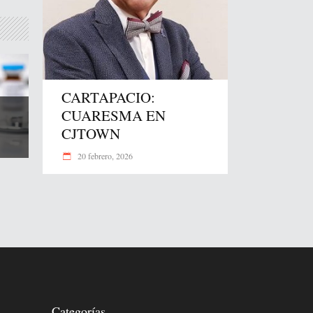
CARTAPACIO:
CUARESMA EN
CJTOWN
20 febrero, 2026
Categorías