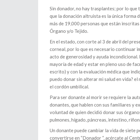
Sin donador, no hay trasplantes; por lo que 
que la donación altruista es la única forma d
más de 19,000 personas que están inscritas
Órgano y/o Tejido.
En el estado, con corte al 3 de abril del pr
corneal, por lo que es necesario continuar
acto de generosidad y ayuda incondicional. 
mayoría de edad y estar en pleno uso de fa
escrito) y con la evaluación médica que indi
puedo donar sin alterar mi salud en vida? el
el cordón umbilical.
Para ser donante al morir se requiere la aut
donantes, que hablen con sus familiares y e
voluntad de quien decidió donar sus órganos
pulmones, hígado, páncreas, intestino, riñon
Un donante puede cambiar la vida de siete p
convertirse en “Donador “, acércate al Cen