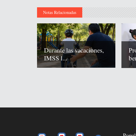
Notas Relacionadas
Durante las vacaciones,
Pr
IMSS l...
ben
Popul