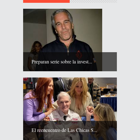
Preparan serie sobre la invest...
El reencuentro de Las Chicas S...