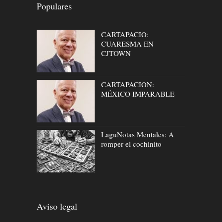
Populares
CARTAPACIO:
CUARESMA EN
CJTOWN
CARTAPACION:
MÉXICO IMPARABLE
LaguNotas Mentales: A
romper el cochinito
Aviso legal