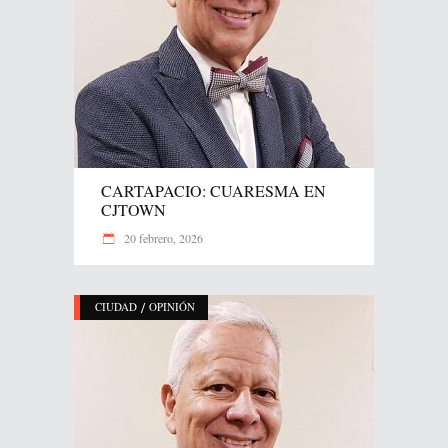
CARTAPACIO: CUARESMA EN
CJTOWN
20 febrero, 2026
/
CIUDAD
OPINIÓN