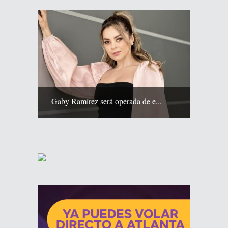
Gaby Ramírez será operada de e...