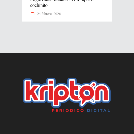
cochinito
24 febrero, 2026