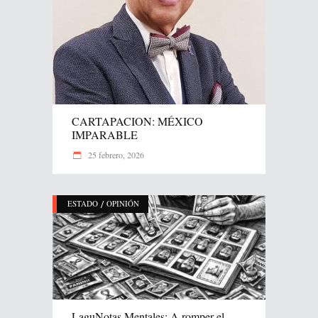
CARTAPACION: MÉXICO
IMPARABLE
25 febrero, 2026
/
ESTADO
OPINIÓN
LaguNotas Mentales: A romper el