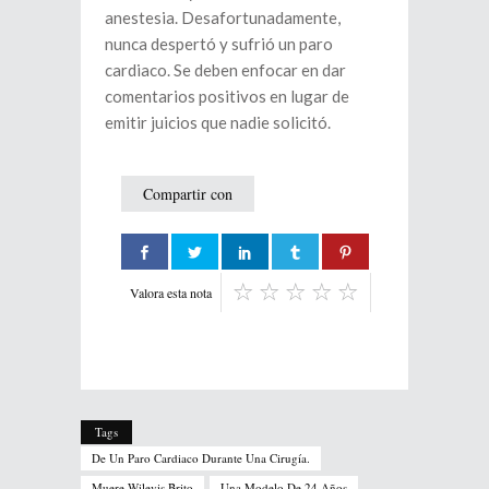
anestesia. Desafortunadamente,
nunca despertó y sufrió un paro
cardiaco. Se deben enfocar en dar
comentarios positivos en lugar de
emitir juicios que nadie solicitó.
Compartir con
Valora esta nota
Tags
De Un Paro Cardiaco Durante Una Cirugía.
Muere Wilevis Brito
Una Modelo De 24 Años