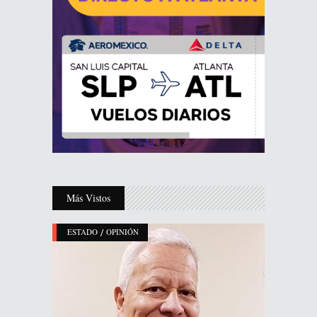
Más Vistos
/
ESTADO
OPINIÓN