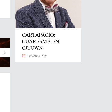
CARTAPACIO:
CUARESMA EN
CJTOWN
20 febrero, 2026