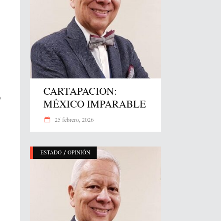
CARTAPACION:
o
MÉXICO IMPARABLE
25 febrero, 2026
/
ESTADO
OPINIÓN