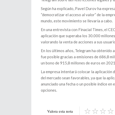
Según ha explicado, Pavel Durov ha expresado 
“democratizar el acceso al valor” de la empr
mundo, este movimiento se llevaría a cabo.
En una entrevista con Finacial Times, el CE
aplicación que superaba los 30.000 millones
valorando la venta de acciones a sus usuario
En los últimos años, Telegram ha obtenido a
fue posible gracias a emisiones de 686,8 mi
un bono de 915,8 millones de euros en 2021
La empresa intentará colocar la aplicación 
del mercado sean favorables, ya que la apl
anunciado una fecha o un posible índice en 
opciones.
Valora esta nota