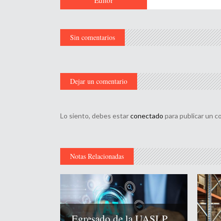
Editor
Sin comentarios
Dejar un comentario
Lo siento, debes estar
conectado
para publicar un c
Notas Relacionadas
Egresado de la UASLP