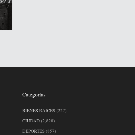
Categorías
BIENES RAICES
(227)
CIUDAD
(2,828)
DEPORTES
(857)