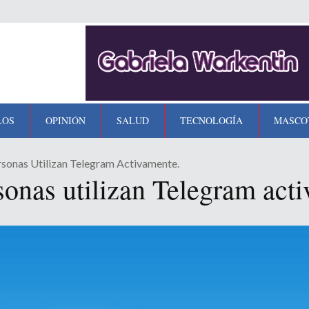
LOS
OPINIÓN
SALUD
TECNOLOGÍA
MASCO
sonas Utilizan Telegram Activamente.
sonas utilizan Telegram act