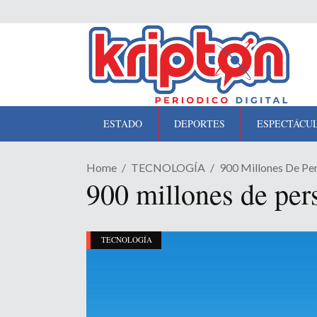
ESTADO
DEPORTES
ESPECTÁCU
Home
TECNOLOGÍA
900 Millones De Per
900 millones de per
TECNOLOGÍA