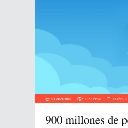
0 Comentarios
1222
Vistas
11 abril, 2
900 millones de p