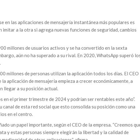
rse en las aplicaciones de mensajería instantánea más populares es
 imitar a la otra si agrega nuevas funciones de seguridad, cambios
00 millones de usuarios activos y se ha convertido en la sexta
mbargo, aún no ha superado a su rival. En 2020, WhatsApp superó lo
.
0 millones de personas utilizan la aplicación todos los días. El CEO
 la aplicación de mensajería empieza a crecer económicamente, a
 llegar a su posición actual.
 en el primer trimestre de 2024 y podrían ser rentables este año”.
 canal de esta red social que esto consolida su posición como una
os en el centro.
ñado un papel importante, según el CEO de la empresa. “Creemos qu
ta y estas personas siempre elegirán la libertad y la calidad de
a mediocridad de otras aplicaciones”, afirma.