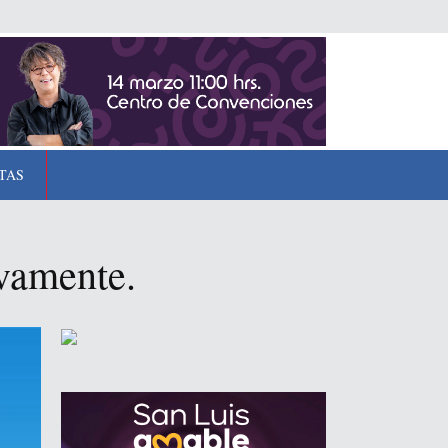
TAS
ivamente.