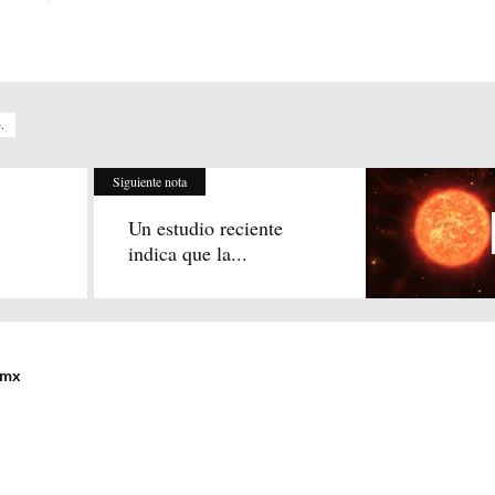
.
Siguiente nota
Un estudio reciente
indica que la...
.mx