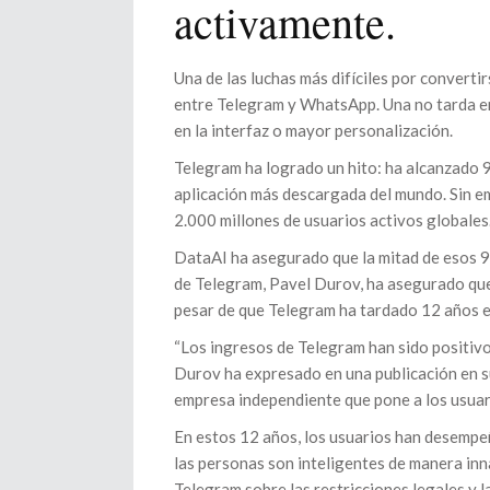
activamente.
Una de las luchas más difíciles por converti
entre Telegram y WhatsApp. Una no tarda en
en la interfaz o mayor personalización.
Telegram ha logrado un hito: ha alcanzado 9
aplicación más descargada del mundo. Sin e
2.000 millones de usuarios activos globales
DataAI ha asegurado que la mitad de esos 90
de Telegram, Pavel Durov, ha asegurado que
pesar de que Telegram ha tardado 12 años en
“Los ingresos de Telegram han sido positivos
Durov ha expresado en una publicación en su
empresa independiente que pone a los usuari
En estos 12 años, los usuarios han desempe
las personas son inteligentes de manera inna
Telegram sobre las restricciones legales y l