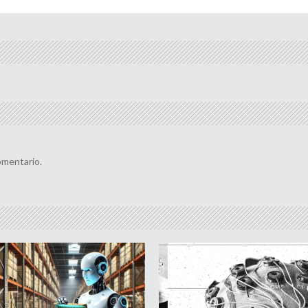
omentario.