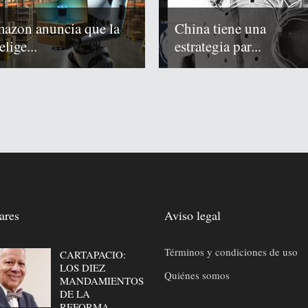
azon anuncia que la
China tiene una
elige...
estrategia par...
ares
Aviso legal
Términos y condiciones de uso
CARTAPACIO:
LOS DIEZ
Quiénes somos
MANDAMIENTOS
DE LA
REFORMA