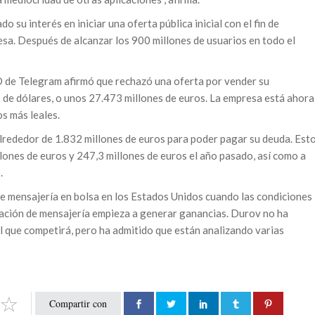
su interés en iniciar una oferta pública inicial con el fin de
esa. Después de alcanzar los 900 millones de usuarios en todo el
O de Telegram afirmó que rechazó una oferta por vender su
 de dólares, o unos 27.473 millones de euros. La empresa está ahora
s más leales.
lrededor de 1.832 millones de euros para poder pagar su deuda. Est
llones de euros y 247,3 millones de euros el año pasado, así como a
.
de mensajería en bolsa en los Estados Unidos cuando las condiciones
icación de mensajería empieza a generar ganancias. Durov no ha
el que competirá, pero ha admitido que están analizando varias
Compartir con