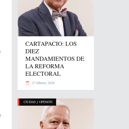
CARTAPACIO: LOS
DIEZ
s
MANDAMIENTOS DE
LA REFORMA
ELECTORAL
27 febrero, 2026
/
CIUDAD
OPINIÓN
e