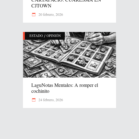
CJTOWN
20 febrero, 2026
/
ESTADO
OPINIÓN
LaguNotas Mentales: A romper el
cochinito
24 febrero, 2026