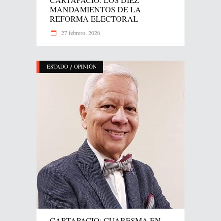
MANDAMIENTOS DE LA
REFORMA ELECTORAL
27 febrero, 2026
/
ESTADO
OPINIÓN
CARTAPACIO: CUARESMA EN