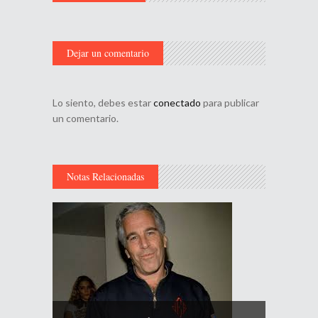
Dejar un comentario
Lo siento, debes estar
conectado
para publicar
un comentario.
Notas Relacionadas