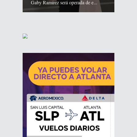
Gaby Ramírez será operada de e...