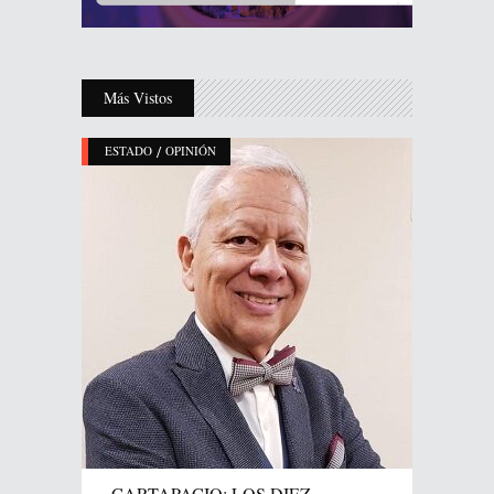
Más Vistos
/
ESTADO
OPINIÓN
CARTAPACIO: LOS DIEZ