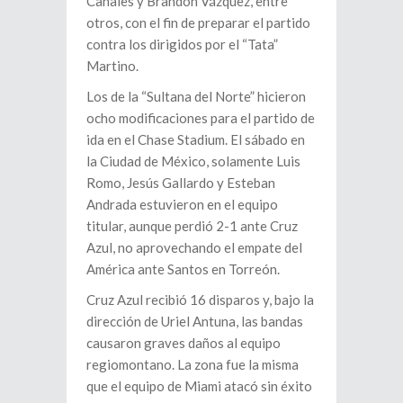
Canales y Brandon Vázquez, entre
otros, con el fin de preparar el partido
contra los dirigidos por el “Tata”
Martino.
Los de la “Sultana del Norte” hicieron
ocho modificaciones para el partido de
ida en el Chase Stadium. El sábado en
la Ciudad de México, solamente Luis
Romo, Jesús Gallardo y Esteban
Andrada estuvieron en el equipo
titular, aunque perdió 2-1 ante Cruz
Azul, no aprovechando el empate del
América ante Santos en Torreón.
Cruz Azul recibió 16 disparos y, bajo la
dirección de Uriel Antuna, las bandas
causaron graves daños al equipo
regiomontano. La zona fue la misma
que el equipo de Miami atacó sin éxito