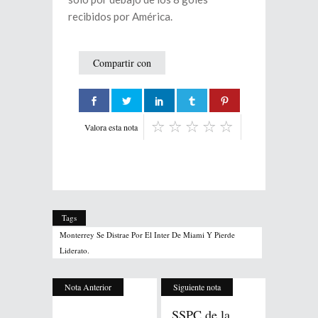
recibidos por América.
Compartir con
Valora esta nota
Tags
Monterrey Se Distrae Por El Inter De Miami Y Pierde
Liderato.
Nota Anterior
Siguiente nota
SSPC de la