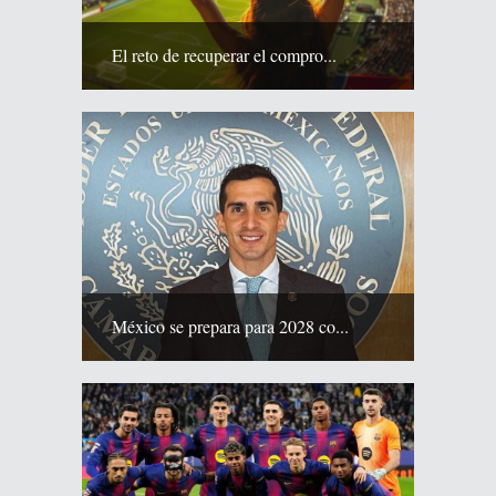
El reto de recuperar el compro...
México se prepara para 2028 co...