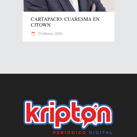
CARTAPACIO: CUARESMA EN
CJTOWN
20 febrero, 2026