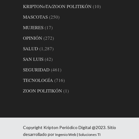
KRIPTONoTA/ZOON POLITIKÓN
(10)
MASCOTAS
(250)
MUJERES
(17)
OPINIÓN
(272)
SALUD
(1,287)
SAN LUIS
(42)
SEGURIDAD
(461)
TECNOLOGÍA
(716)
ZOON POLITIKÓN
(1)
Copyright Kripton Periódico Digital @2023. Sitio
desarrollado por
Ingenio Web | Soluciones TI