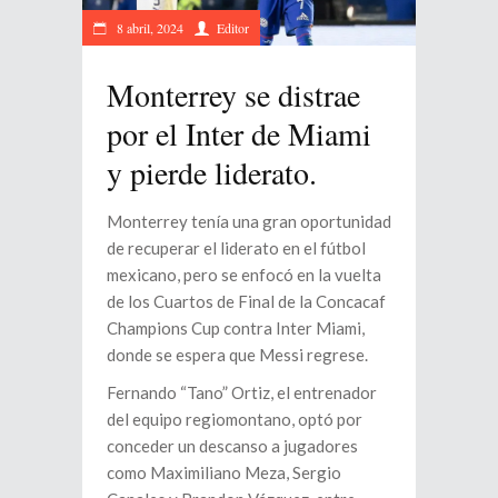
8 abril, 2024
Editor
Monterrey se distrae
por el Inter de Miami
y pierde liderato.
Monterrey tenía una gran oportunidad
de recuperar el liderato en el fútbol
mexicano, pero se enfocó en la vuelta
de los Cuartos de Final de la Concacaf
Champions Cup contra Inter Miami,
donde se espera que Messi regrese.
Fernando “Tano” Ortiz, el entrenador
del equipo regiomontano, optó por
conceder un descanso a jugadores
como Maximiliano Meza, Sergio