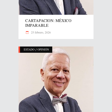
CARTAPACION: MÉXICO
IMPARABLE
25 febrero, 2026
/
ESTADO
OPINIÓN