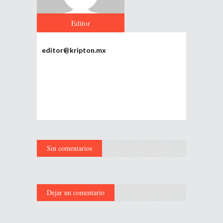
Editor
editor@kripton.mx
Sin comentarios
Dejar un comentario