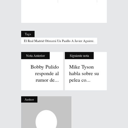
Tags
El Real Madrid Ofrecerá Un Pasillo A Javier Aguirre.
Nota Anterior
Siguiente nota
Bobby Pulido
Mike Tyson
responde al
habla sobre su
rumor de...
pelea co...
Author