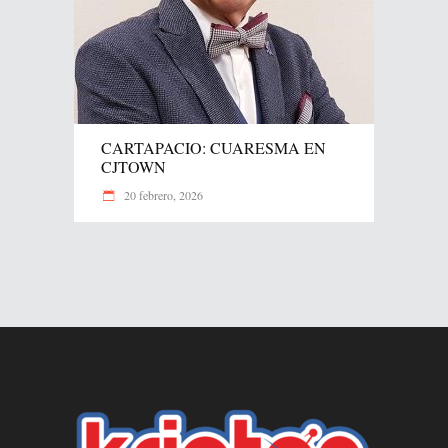
CARTAPACIO: CUARESMA EN
CJTOWN
20 febrero, 2026