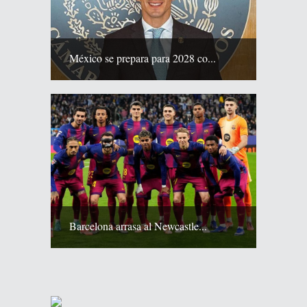
México se prepara para 2028 co...
Barcelona arrasa al Newcastle...