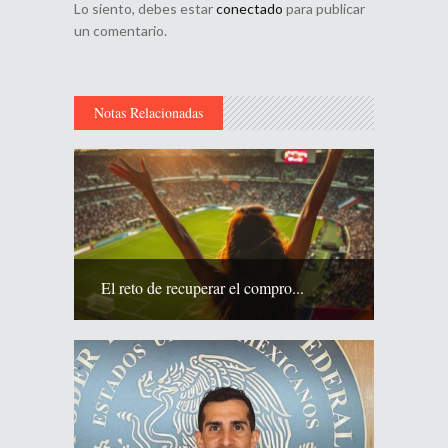
Lo siento, debes estar
conectado
para publicar
un comentario.
Notas Relacionadas
El reto de recuperar el compro...