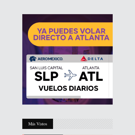
Más Vistos