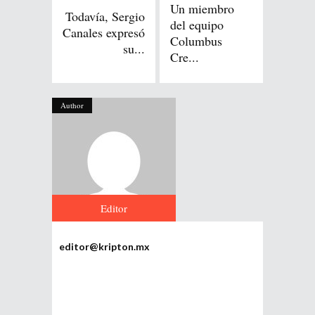
Un miembro
Todavía, Sergio
del equipo
Canales expresó
Columbus
su...
Cre...
Author
Editor
editor@kripton.mx