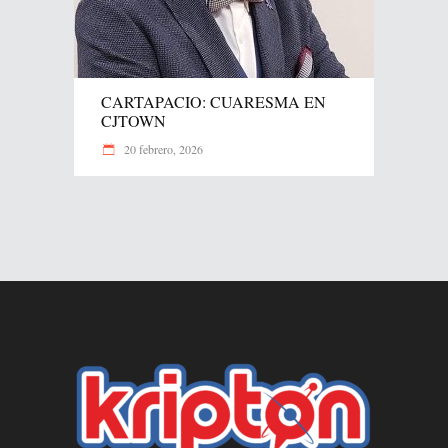
CARTAPACIO: CUARESMA EN
CJTOWN
20 febrero, 2026