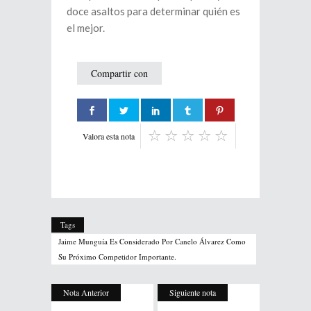
doce asaltos para determinar quién es
el mejor.
Compartir con
Valora esta nota
Tags
Jaime Munguía Es Considerado Por Canelo Álvarez Como
Su Próximo Competidor Importante.
Nota Anterior
Siguiente nota