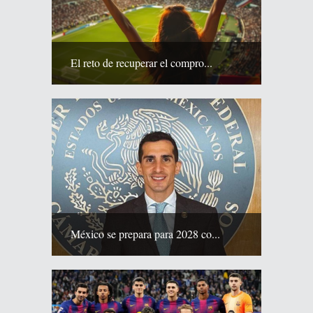
El reto de recuperar el compro...
México se prepara para 2028 co...