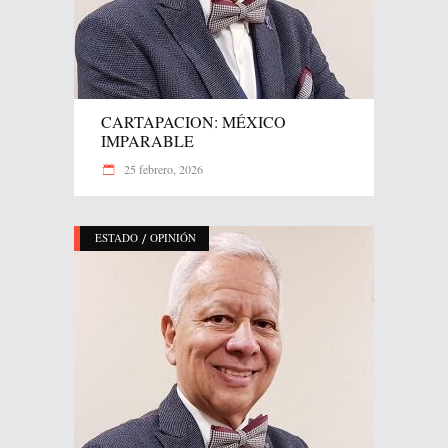
CARTAPACION: MÉXICO
IMPARABLE
25 febrero, 2026
/
ESTADO
OPINIÓN