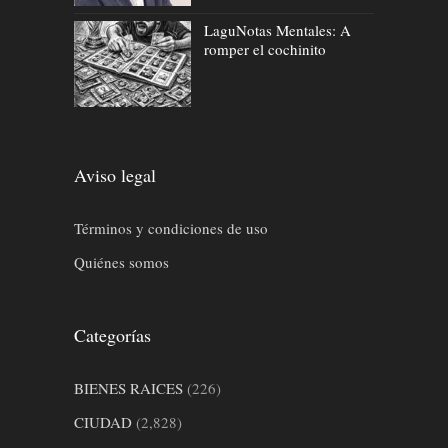
LaguNotas Mentales: A
romper el cochinito
Aviso legal
Términos y condiciones de uso
Quiénes somos
Categorías
BIENES RAICES
(226)
CIUDAD
(2,828)