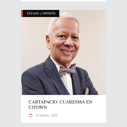
/
ESTADO
OPINIÓN
CARTAPACIO: CUARESMA EN
CJTOWN
20 febrero, 2026