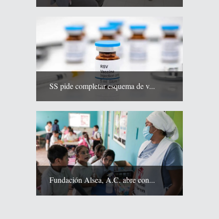
SS pide completar esquema de v...
Fundación Alsea, A.C. abre con...