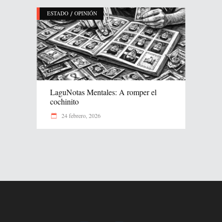
/
ESTADO
OPINIÓN
LaguNotas Mentales: A romper el
cochinito
24 febrero, 2026