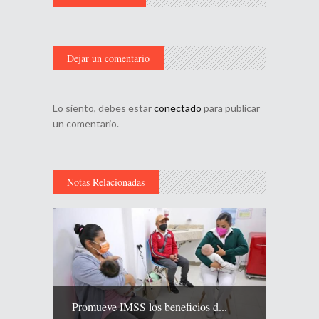
Dejar un comentario
Lo siento, debes estar
conectado
para publicar
un comentario.
Notas Relacionadas
Promueve IMSS los beneficios d...