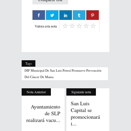
Valora esta nota
Tags
DIF Municipal De San Luis Potosí Promueve Prevención
Del Cáncer De Mama
Nota Anterior
Siguiente nota
San Luis
Ayuntamiento
Capital se
de SLP
promocionará
realizará vacu...
i...