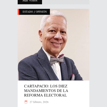
Más Vistos
/
ESTADO
OPINIÓN
CARTAPACIO: LOS DIEZ
MANDAMIENTOS DE LA
REFORMA ELECTORAL
27 febrero, 2026