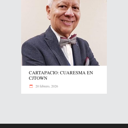
CARTAPACIO: CUARESMA EN
CJTOWN
20 febrero, 2026