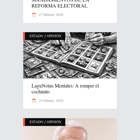
REFORMA ELECTORAL
27 febrero, 2026
/
ESTADO
OPINIÓN
LaguNotas Mentales: A romper el
cochinito
24 febrero, 2026
/
ESTADO
OPINIÓN