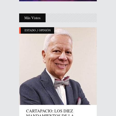
Más Vistos
/
ESTADO
OPINIÓN
CARTAPACIO: LOS DIEZ
MANDAMIENTOS DE LA