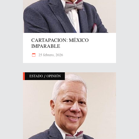
CARTAPACION: MÉXICO
IMPARABLE
25 febrero, 2026
/
ESTADO
OPINIÓN