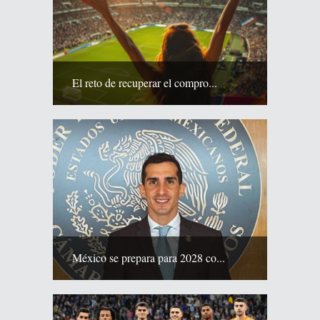
El reto de recuperar el compro...
México se prepara para 2028 co...