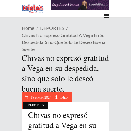
Home
DEPORTES
Chivas No Expresó Gratitud A Vega En Su
Despedida, Sino Que Solo Le Deseó Buena
Suerte.
Chivas no expresó gratitud
a Vega en su despedida,
sino que solo le deseó
buena suerte.
18 enero, 2024
Editor
DEPORTES
Chivas no expresó
gratitud a Vega en su