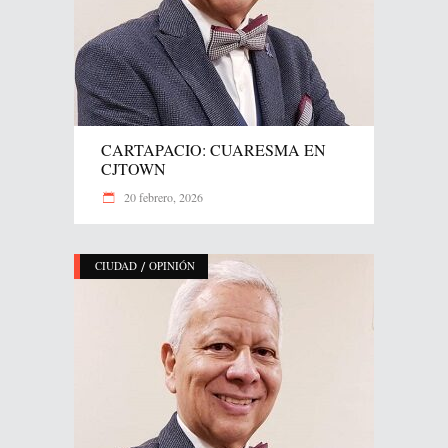
CARTAPACIO: CUARESMA EN
CJTOWN
20 febrero, 2026
/
CIUDAD
OPINIÓN