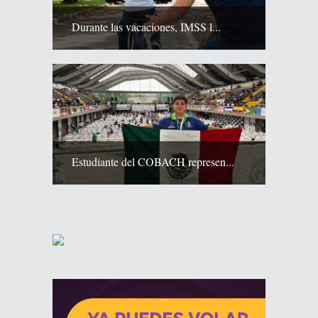
Durante las vacaciones, IMSS l...
Estudiante del COBACH represen...