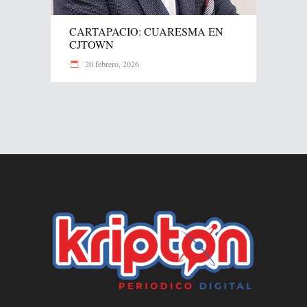
CARTAPACIO: CUARESMA EN
CJTOWN
20 febrero, 2026