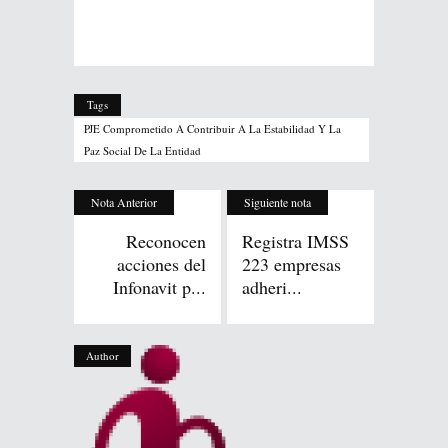
Tags
PJE Comprometido A Contribuir A La Estabilidad Y La
Paz Social De La Entidad
Nota Anterior
Siguiente nota
Reconocen
Registra IMSS
acciones del
223 empresas
Infonavit p...
adheri...
Author