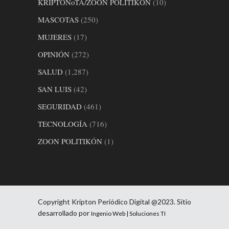
KRIPTONoTA/ZOON POLITIKÓN
(10)
MASCOTAS
(250)
MUJERES
(17)
OPINIÓN
(272)
SALUD
(1,287)
SAN LUIS
(42)
SEGURIDAD
(461)
TECNOLOGÍA
(716)
ZOON POLITIKÓN
(1)
Copyright Kripton Periódico Digital @2023. Sitio
desarrollado por
Ingenio Web | Soluciones TI