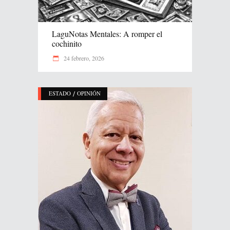
LaguNotas Mentales: A romper el
cochinito
24 febrero, 2026
/
ESTADO
OPINIÓN