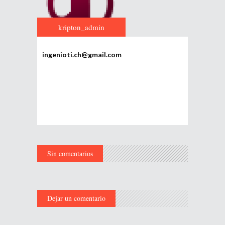
kripton_admin
ingenioti.ch@gmail.com
Sin comentarios
Dejar un comentario