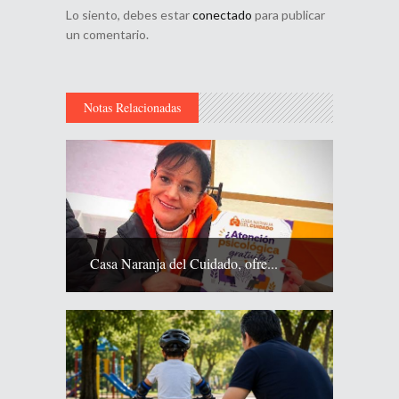
Lo siento, debes estar
conectado
para publicar
un comentario.
Notas Relacionadas
Casa Naranja del Cuidado, ofre...