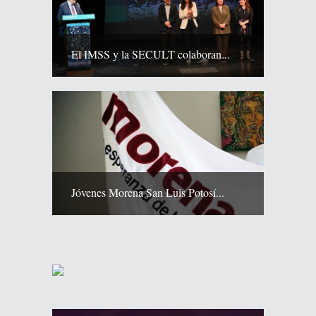
El IMSS y la SECULT colaboran...
Jóvenes Morena San Luis Potosí...