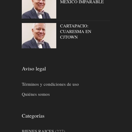
MÉXICO IMPARABLE
CARTAPACIO:
CUARESMA EN
CJTOWN
Aviso legal
Términos y condiciones de uso
Quiénes somos
Categorías
BIENES RAICES
(227)