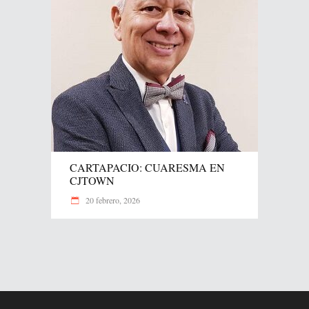
CARTAPACIO: CUARESMA EN
CJTOWN
20 febrero, 2026