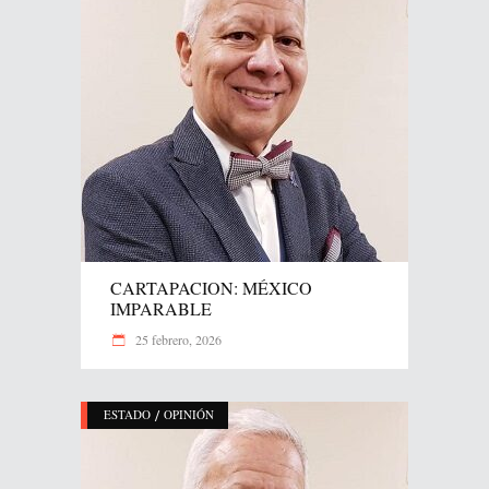
CARTAPACION: MÉXICO
IMPARABLE
25 febrero, 2026
/
ESTADO
OPINIÓN