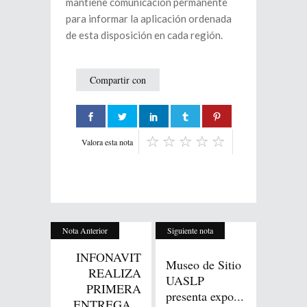
mantiene comunicación permanente
para informar la aplicación ordenada
de esta disposición en cada región.
Compartir con
Valora esta nota
Nota Anterior
Siguiente nota
INFONAVIT
Museo de Sitio
REALIZA
UASLP
PRIMERA
presenta expo...
ENTREGA...