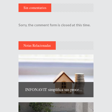
Sin comentarios
Sorry, the comment form is closed at this time.
Notas Relacionadas
INFONAVIT simplifica sus proce...