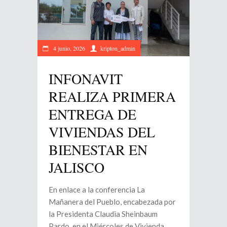
4 junio, 2026
kripton_admin
INFONAVIT
REALIZA PRIMERA
ENTREGA DE
VIVIENDAS DEL
BIENESTAR EN
JALISCO
En enlace a la conferencia La
Mañanera del Pueblo, encabezada por
la Presidenta Claudia Sheinbaum
Pardo, en el Miércoles de Vivienda,