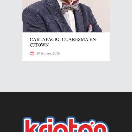
CARTAPACIO: CUARESMA EN
CJTOWN
20 febrero, 2026