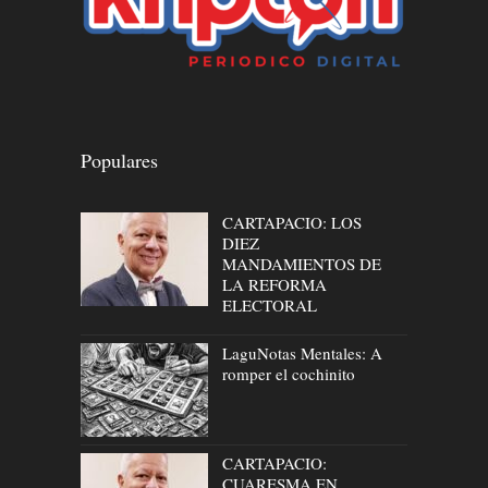
Populares
CARTAPACIO: LOS
DIEZ
MANDAMIENTOS DE
LA REFORMA
ELECTORAL
LaguNotas Mentales: A
romper el cochinito
CARTAPACIO:
CUARESMA EN