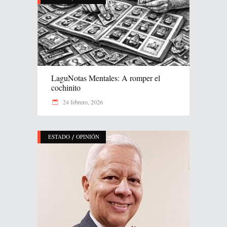
LaguNotas Mentales: A romper el
cochinito
24 febrero, 2026
/
ESTADO
OPINIÓN