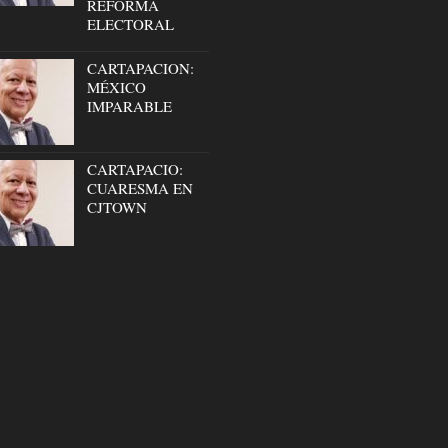
REFORMA
ELECTORAL
CARTAPACION:
MÉXICO
IMPARABLE
CARTAPACIO:
CUARESMA EN
CJTOWN