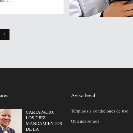
noma
ares
Aviso legal
Términos y condiciones de uso
CARTAPACIO:
LOS DIEZ
Quiénes somos
MANDAMIENTOS
DE LA