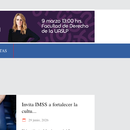
TAS
Invita IMSS a fortalecer la
cultu...
29 junio, 2026