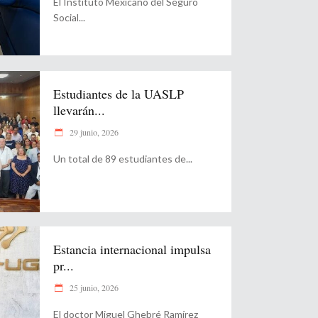
El Instituto Mexicano del Seguro
Social
Estudiantes de la UASLP
llevarán...
29 junio, 2026
Un total de 89 estudiantes de
Estancia internacional impulsa
pr...
25 junio, 2026
El doctor Miguel Ghebré Ramírez