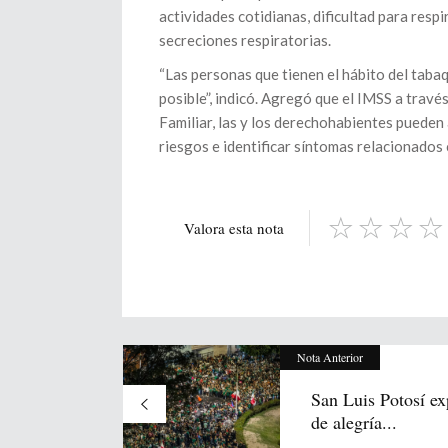
actividades cotidianas, dificultad para respi
secreciones respiratorias.
“Las personas que tienen el hábito del taba
posible”, indicó. Agregó que el IMSS a trav
Familiar, las y los derechohabientes pueden
riesgos e identificar síntomas relacionados 
Valora esta nota
Nota Anterior
San Luis Potosí ex
de alegría...