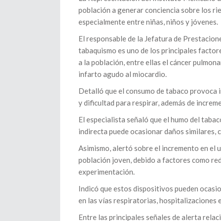
población a generar conciencia sobre los ri
especialmente entre niñas, niños y jóvenes.
El responsable de la Jefatura de Prestacion
tabaquismo es uno de los principales facto
a la población, entre ellas el cáncer pulmo
infarto agudo al miocardio.
Detalló que el consumo de tabaco provoca i
y dificultad para respirar, además de incre
El especialista señaló que el humo del taba
indirecta puede ocasionar daños similares,
Asimismo, alertó sobre el incremento en el 
población joven, debido a factores como re
experimentación.
Indicó que estos dispositivos pueden ocas
en las vías respiratorias, hospitalizaciones
Entre las principales señales de alerta rela