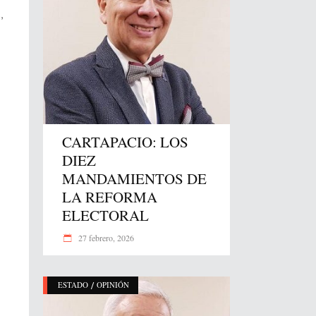
,
CARTAPACIO: LOS
DIEZ
MANDAMIENTOS DE
LA REFORMA
ELECTORAL
27 febrero, 2026
/
ESTADO
OPINIÓN