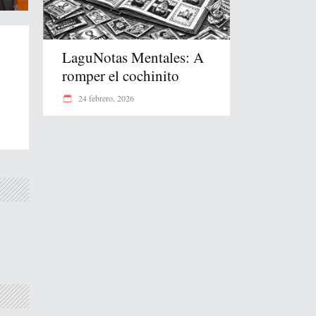
LaguNotas Mentales: A
romper el cochinito
24 febrero, 2026