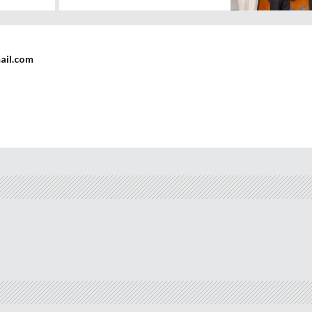
ail.com