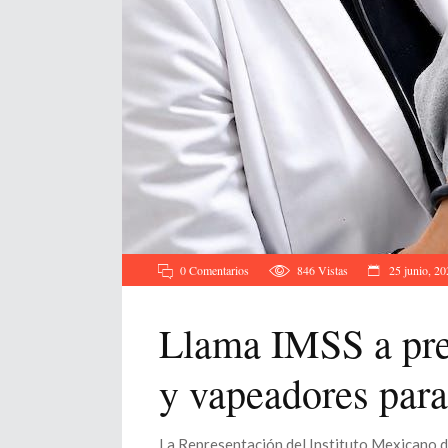
0 Comentarios
846
Vistas
25 junio, 20
Llama IMSS a pre
y vapeadores para
La Representación del Instituto Mexicano de