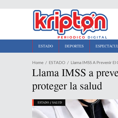
ESTADO
DEPORTES
ESPECTÁCU
Home
ESTADO
Llama IMSS A Prevenir El
Llama IMSS a preve
proteger la salud
/
ESTADO
SALUD