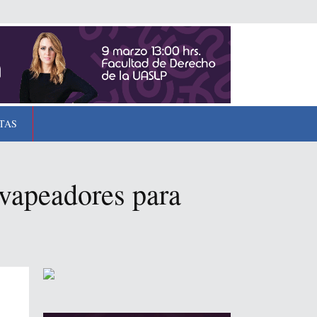
TAS
vapeadores para