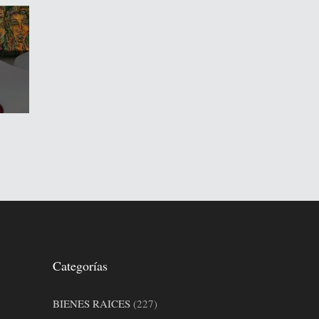
Categorías
BIENES RAICES
(227)