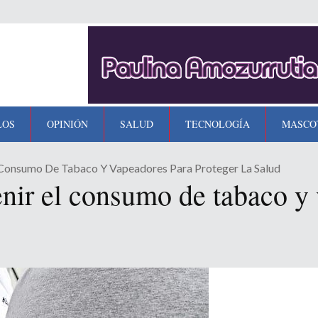
LOS
OPINIÓN
SALUD
TECNOLOGÍA
MASCO
 Consumo De Tabaco Y Vapeadores Para Proteger La Salud
nir el consumo de tabaco y 