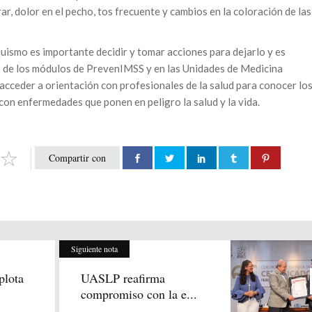
rar, dolor en el pecho, tos frecuente y cambios en la coloración de las
quismo es importante decidir y tomar acciones para dejarlo y es
és de los módulos de PrevenIMSS y en las Unidades de Medicina
 acceder a orientación con profesionales de la salud para conocer lo
con enfermedades que ponen en peligro la salud y la vida.
Compartir con
Siguiente nota
plota
UASLP reafirma
compromiso con la e...