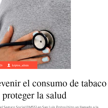
26
kripton_admin
venir el consumo de tabaco
 proteger la salud
l Seguro Social (IMSS) en San Luis Potosí hizo un llamado a la