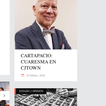
s
CARTAPACIO:
CUARESMA EN
CJTOWN
20 febrero, 2026
/
ESTADO
OPINIÓN