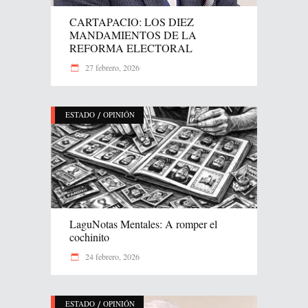
CARTAPACIO: LOS DIEZ
MANDAMIENTOS DE LA
REFORMA ELECTORAL
27 febrero, 2026
/
ESTADO
OPINIÓN
LaguNotas Mentales: A romper el
cochinito
24 febrero, 2026
/
ESTADO
OPINIÓN