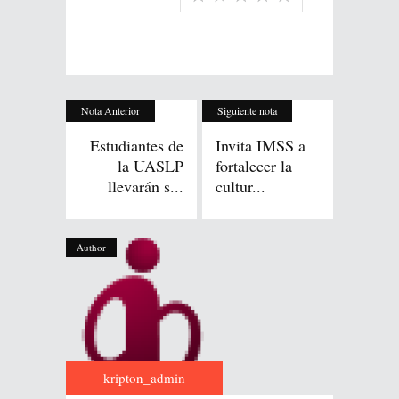
Nota Anterior
Siguiente nota
Estudiantes de
Invita IMSS a
la UASLP
fortalecer la
llevarán s...
cultur...
Author
kripton_admin