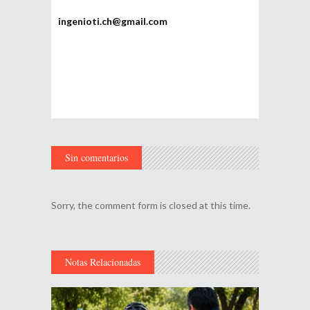
ingenioti.ch@gmail.com
Sin comentarios
Sorry, the comment form is closed at this time.
Notas Relacionadas