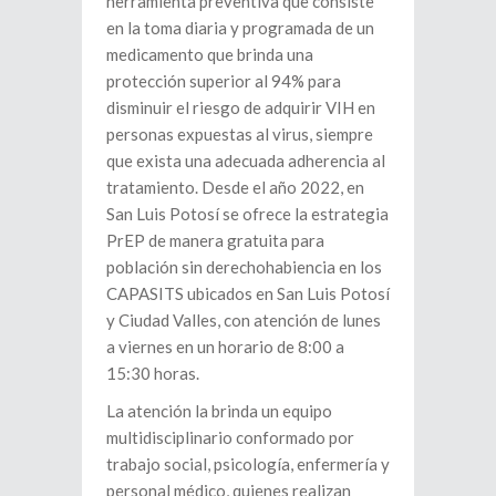
herramienta preventiva que consiste
en la toma diaria y programada de un
medicamento que brinda una
protección superior al 94% para
disminuir el riesgo de adquirir VIH en
personas expuestas al virus, siempre
que exista una adecuada adherencia al
tratamiento. Desde el año 2022, en
San Luis Potosí se ofrece la estrategia
PrEP de manera gratuita para
población sin derechohabiencia en los
CAPASITS ubicados en San Luis Potosí
y Ciudad Valles, con atención de lunes
a viernes en un horario de 8:00 a
15:30 horas.
La atención la brinda un equipo
multidisciplinario conformado por
trabajo social, psicología, enfermería y
personal médico, quienes realizan