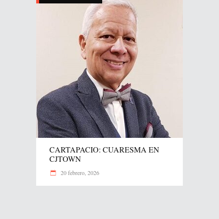
CARTAPACIO: CUARESMA EN
CJTOWN
20 febrero, 2026