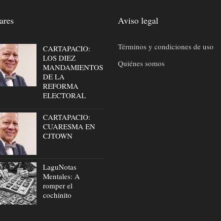
ares
Aviso legal
Términos y condiciones de uso
CARTAPACIO:
LOS DIEZ
Quiénes somos
MANDAMIENTOS
DE LA
REFORMA
ELECTORAL
CARTAPACIO:
CUARESMA EN
CJTOWN
LaguNotas
Mentales: A
romper el
cochinito