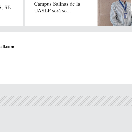
Campus Salinas de la
, SE
UASLP será se...
ail.com