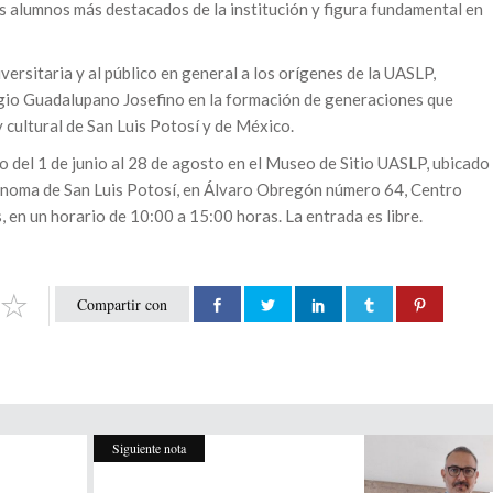
os alumnos más destacados de la institución y figura fundamental en
ersitaria y al público en general a los orígenes de la UASLP,
gio Guadalupano Josefino en la formación de generaciones que
y cultural de San Luis Potosí y de México.
o del 1 de junio al 28 de agosto en el Museo de Sitio UASLP, ubicado
utónoma de San Luis Potosí, en Álvaro Obregón número 64, Centro
, en un horario de 10:00 a 15:00 horas. La entrada es libre.
Compartir con
Siguiente nota