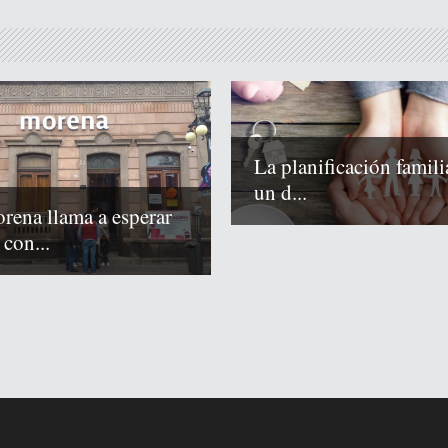
La planificación famili
un d...
rena llama a esperar
 con...