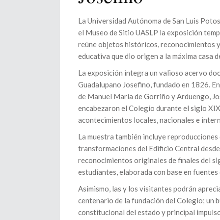
La Universidad Autónoma de San Luis Potosí 
el Museo de Sitio UASLP la exposición temp
reúne objetos históricos, reconocimientos y
educativa que dio origen a la máxima casa d
La exposición integra un valioso acervo doc
Guadalupano Josefino, fundado en 1826. Ent
de Manuel María de Gorriño y Arduengo, Jos
encabezaron el Colegio durante el siglo XIX;
acontecimientos locales, nacionales e intern
La muestra también incluye reproducciones 
transformaciones del Edificio Central desde
reconocimientos originales de finales del si
estudiantes, elaborada con base en fuentes
Asimismo, las y los visitantes podrán aprec
centenario de la fundación del Colegio; un 
constitucional del estado y principal impuls