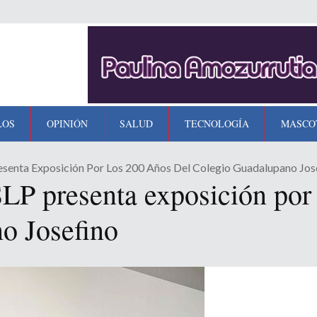
LOS
OPINIÓN
SALUD
TECNOLOGÍA
MASCO
senta Exposición Por Los 200 Años Del Colegio Guadalupano Jos
P presenta exposición por 
o Josefino