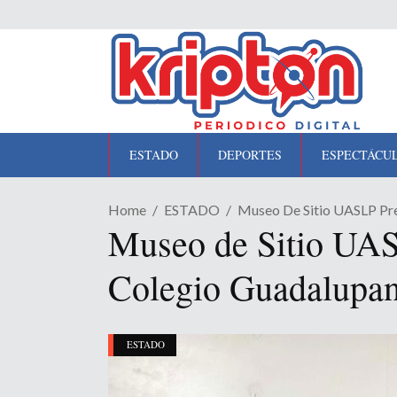
ESTADO
DEPORTES
ESPECTÁCU
Home
ESTADO
Museo De Sitio UASLP Pre
Museo de Sitio UASL
Colegio Guadalupan
ESTADO