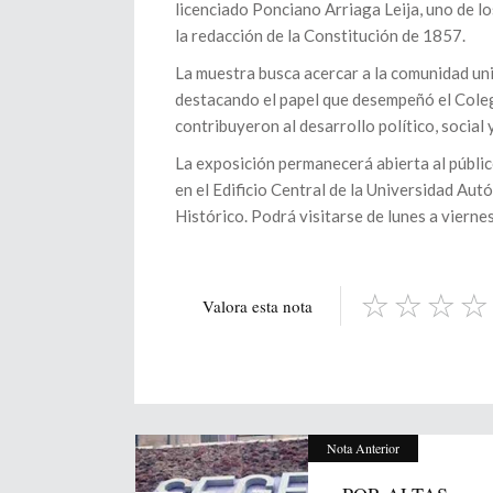
licenciado Ponciano Arriaga Leija, uno de l
la redacción de la Constitución de 1857.
La muestra busca acercar a la comunidad univ
destacando el papel que desempeñó el Cole
contribuyeron al desarrollo político, social 
La exposición permanecerá abierta al públic
en el Edificio Central de la Universidad A
Histórico. Podrá visitarse de lunes a viernes
Valora esta nota
Nota Anterior