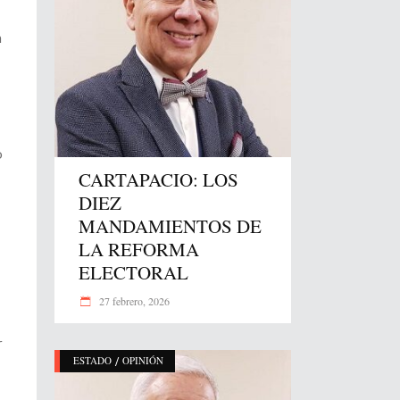
n
o
CARTAPACIO: LOS
DIEZ
MANDAMIENTOS DE
LA REFORMA
ELECTORAL
27 febrero, 2026
r
/
ESTADO
OPINIÓN