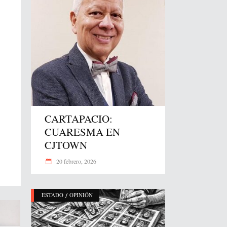
CARTAPACIO:
CUARESMA EN
CJTOWN
20 febrero, 2026
/
ESTADO
OPINIÓN