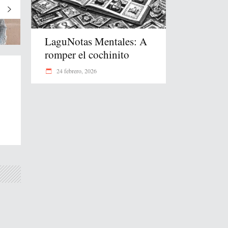
LaguNotas Mentales: A
romper el cochinito
24 febrero, 2026