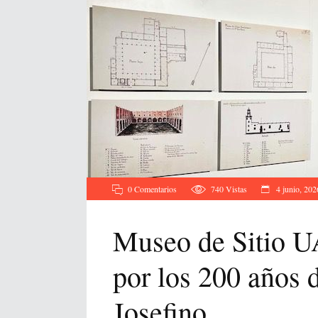
0 Comentarios
740
Vistas
4 junio, 202
Museo de Sitio U
por los 200 años
Josefino