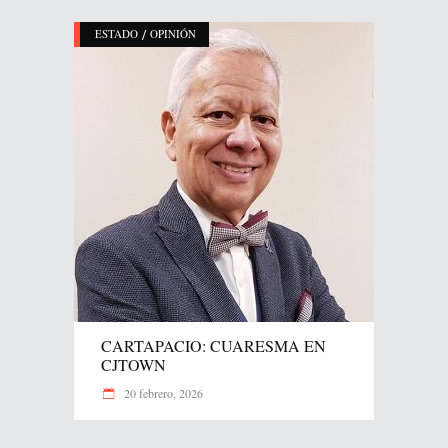
/
ESTADO
OPINIÓN
CARTAPACIO: CUARESMA EN
CJTOWN
20 febrero, 2026