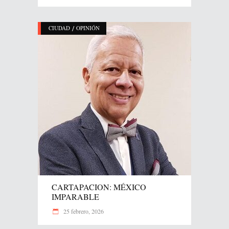
/
CIUDAD
OPINIÓN
CARTAPACION: MÉXICO
IMPARABLE
25 febrero, 2026