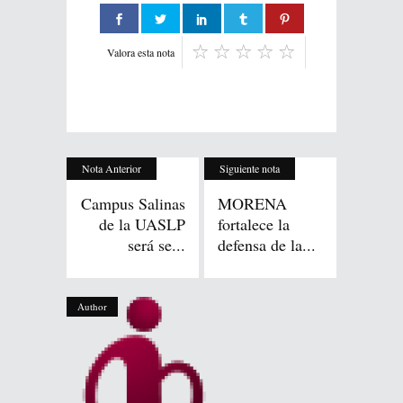
Valora esta nota
Nota Anterior
Siguiente nota
Campus Salinas
MORENA
de la UASLP
fortalece la
será se...
defensa de la...
Author