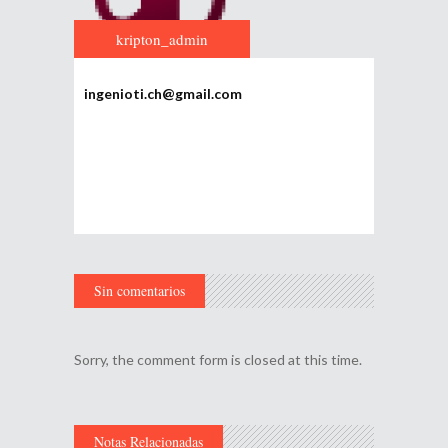
kripton_admin
ingenioti.ch@gmail.com
Sin comentarios
Sorry, the comment form is closed at this time.
Notas Relacionadas