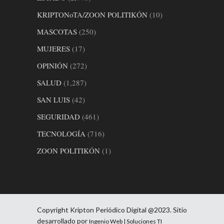
KRIPTONoTA/ZOON POLITIKÓN
(10)
MASCOTAS
(250)
MUJERES
(17)
OPINIÓN
(272)
SALUD
(1,287)
SAN LUIS
(42)
SEGURIDAD
(461)
TECNOLOGÍA
(716)
ZOON POLITIKÓN
(1)
Copyright Kripton Periódico Digital @2023. Sitio
desarrollado por
Ingenio Web | Soluciones TI