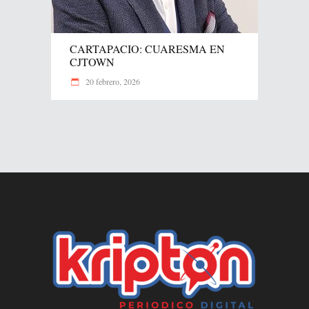
CARTAPACIO: CUARESMA EN
CJTOWN
20 febrero, 2026