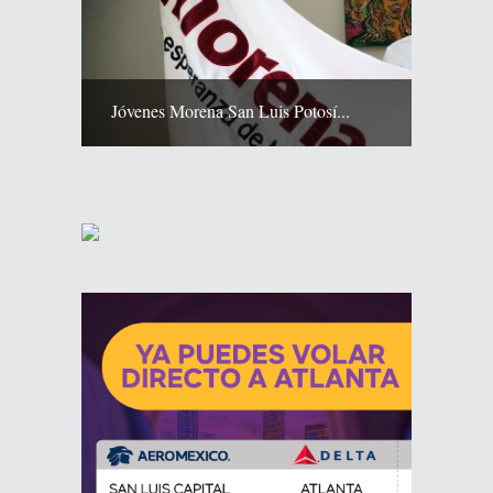
Jóvenes Morena San Luis Potosí...