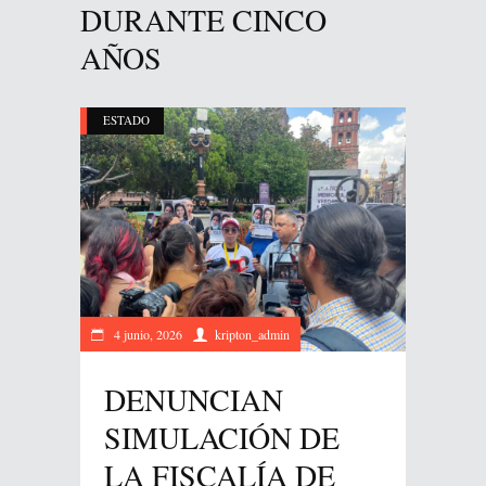
DURANTE CINCO
AÑOS
ESTADO
4 junio, 2026
kripton_admin
DENUNCIAN
SIMULACIÓN DE
LA FISCALÍA DE