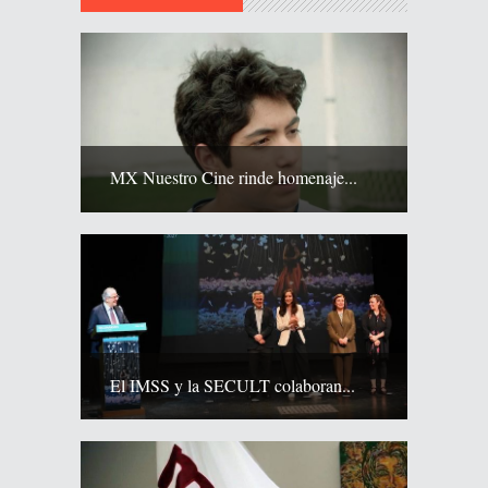
MX Nuestro Cine rinde homenaje...
El IMSS y la SECULT colaboran...