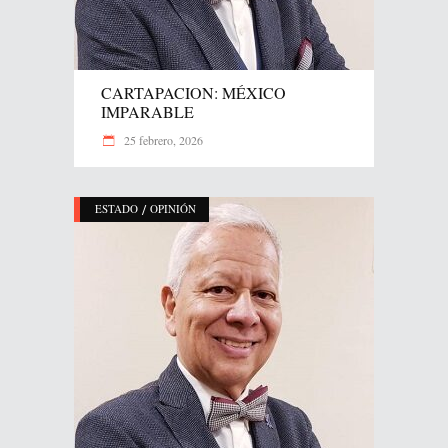
CARTAPACION: MÉXICO
IMPARABLE
25 febrero, 2026
/
ESTADO
OPINIÓN