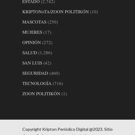
ESTADO
(2,742)
KRIPTONoTA/ZOON POLITIKÓN
(10)
MASCOTAS
(250)
MUJERES
(17)
OPINIÓN
(272)
SALUD
(1,286)
SAN LUIS
(42)
SEGURIDAD
(460)
TECNOLOGÍA
(716)
ZOON POLITIKÓN
(1)
Copyright Kripton Periódico Digital @2023. Sitio