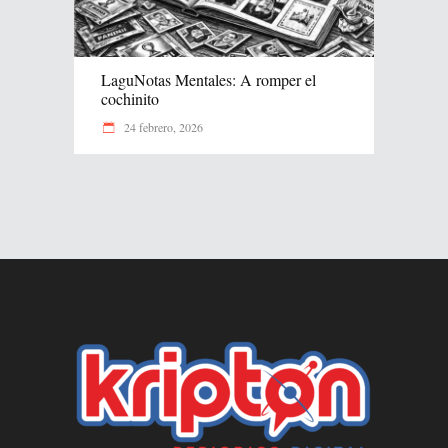
LaguNotas Mentales: A romper el
cochinito
24 febrero, 2026