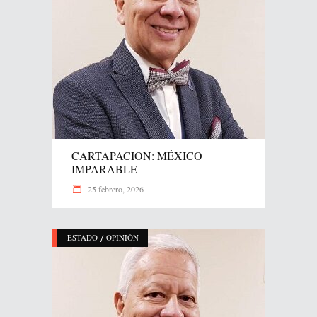
CARTAPACION: MÉXICO
IMPARABLE
25 febrero, 2026
/
ESTADO
OPINIÓN