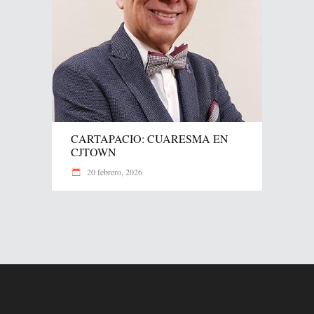
CARTAPACIO: CUARESMA EN
CJTOWN
20 febrero, 2026