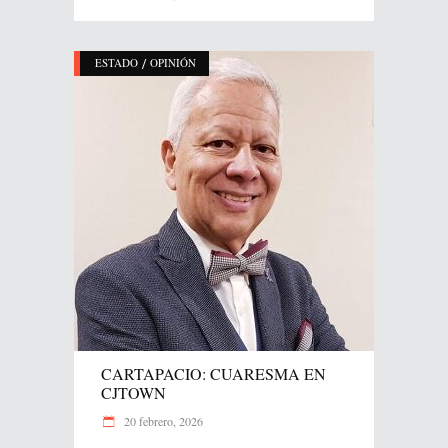
/
ESTADO
OPINIÓN
CARTAPACIO: CUARESMA EN
CJTOWN
20 febrero, 2026