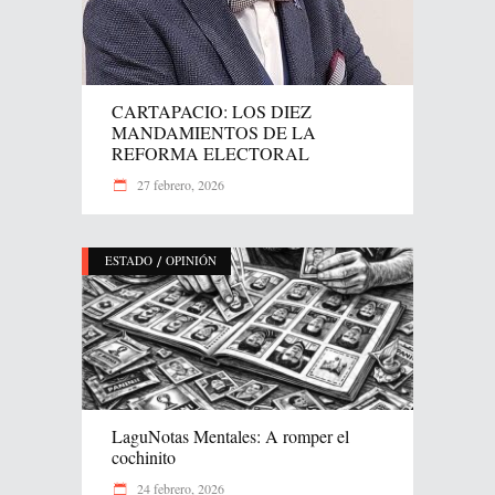
CARTAPACIO: LOS DIEZ
MANDAMIENTOS DE LA
REFORMA ELECTORAL
27 febrero, 2026
/
ESTADO
OPINIÓN
LaguNotas Mentales: A romper el
cochinito
24 febrero, 2026