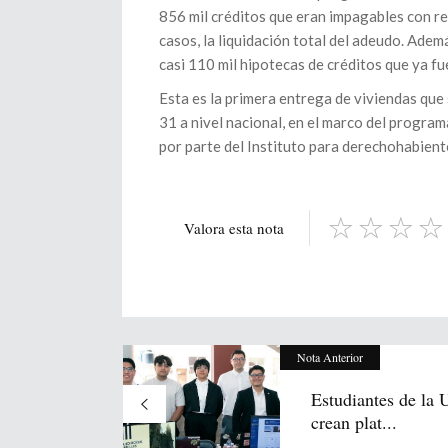
856 mil créditos que eran impagables con red
casos, la liquidación total del adeudo. Adem
casi 110 mil hipotecas de créditos que ya f
Esta es la primera entrega de viviendas que
31 a nivel nacional, en el marco del program
por parte del Instituto para derechohabient
Valora esta nota
Nota Anterior
Estudiantes de la
crean plat...