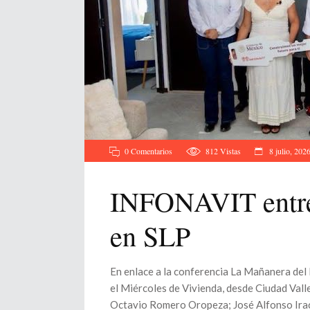
0 Comentarios
812
Vistas
8 julio, 202
INFONAVIT entreg
en SLP
En enlace a la conferencia La Mañanera del
el Miércoles de Vivienda, desde Ciudad Valle
Octavio Romero Oropeza; José Alfonso Irach