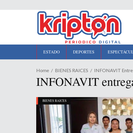
ESTADO
DEPORTES
ESPECTÁCU
Home
BIENES RAICES
INFONAVIT Entrega
INFONAVIT entrega 
BIENES RAICES