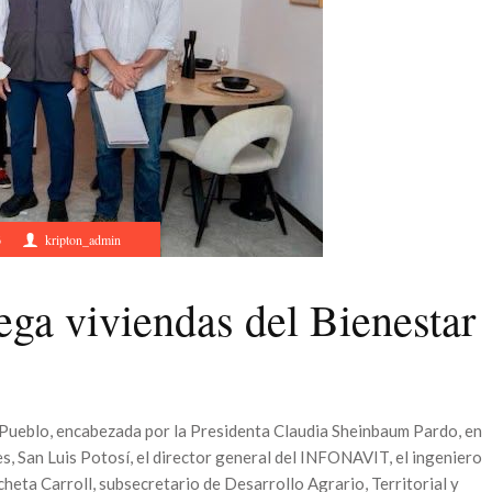
6
kripton_admin
a viviendas del Bienestar
 Pueblo, encabezada por la Presidenta Claudia Sheinbaum Pardo, en
s, San Luis Potosí, el director general del INFONAVIT, el ingeniero
eta Carroll, subsecretario de Desarrollo Agrario, Territorial y