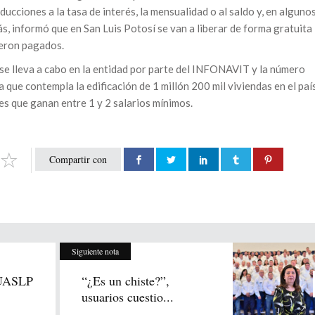
ucciones a la tasa de interés, la mensualidad o al saldo y, en alguno
ás, informó que en San Luis Potosí se van a liberar de forma gratuita
ueron pagados.
 se lleva a cabo en la entidad por parte del INFONAVIT y la número
a que contempla la edificación de 1 millón 200 mil viviendas en el paí
es que ganan entre 1 y 2 salarios mínimos.
Compartir con
Siguiente nota
 UASLP
“¿Es un chiste?”,
usuarios cuestio...