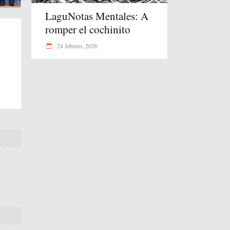
LaguNotas Mentales: A
romper el cochinito
24 febrero, 2026