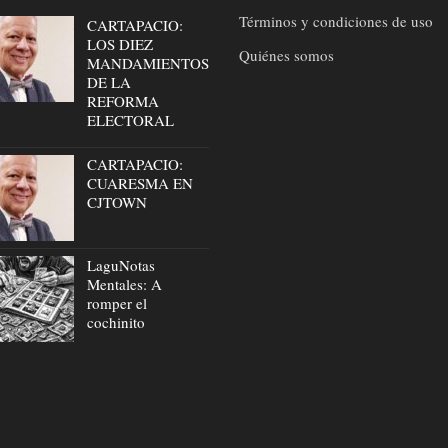
Términos y condiciones de uso
CARTAPACIO:
LOS DIEZ
Quiénes somos
MANDAMIENTOS
DE LA
REFORMA
ELECTORAL
CARTAPACIO:
CUARESMA EN
CJTOWN
LaguNotas
Mentales: A
romper el
cochinito