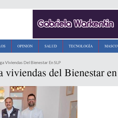
LOS
OPINIÓN
SALUD
TECNOLOGÍA
MASCO
 Viviendas Del Bienestar En SLP
viviendas del Bienestar e