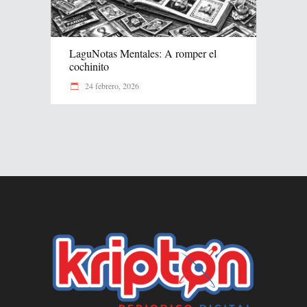
LaguNotas Mentales: A romper el
cochinito
24 febrero, 2026