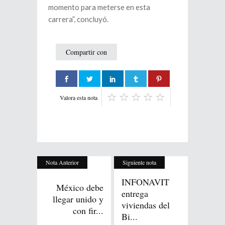
momento para meterse en esta
carrera”, concluyó.
Compartir con
Valora esta nota
Nota Anterior
Siguiente nota
INFONAVIT
México debe
entrega
llegar unido y
viviendas del
con fir...
Bi...