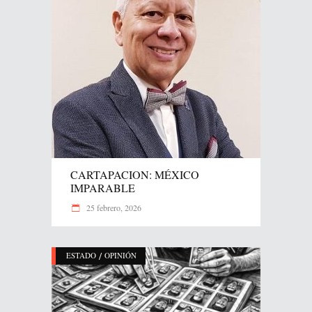
CARTAPACION: MÉXICO
IMPARABLE
25 febrero, 2026
/
ESTADO
OPINIÓN