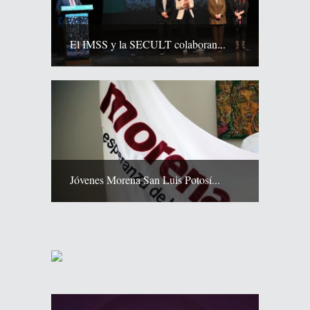
El IMSS y la SECULT colaboran...
Jóvenes Morena San Luis Potosí...