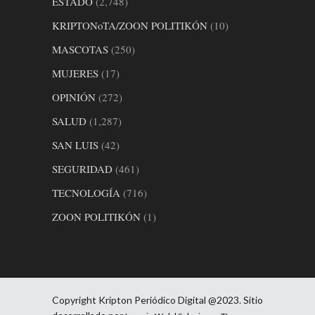
ESTADO
(2,748)
KRIPTONoTA/ZOON POLITIKÓN
(10)
MASCOTAS
(250)
MUJERES
(17)
OPINIÓN
(272)
SALUD
(1,287)
SAN LUIS
(42)
SEGURIDAD
(461)
TECNOLOGÍA
(716)
ZOON POLITIKÓN
(1)
Copyright Kripton Periódico Digital @2023. Sitio