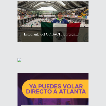
Estudiante del COBACH represen...