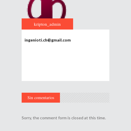
kripton_admin
ingenioti.ch@gmail.com
Sin comentarios
Sorry, the comment form is closed at this time.