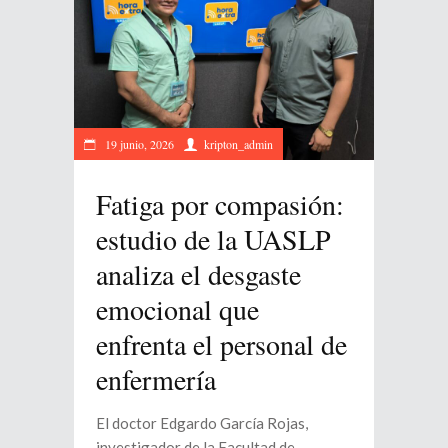
19 junio, 2026
kripton_admin
Fatiga por compasión:
estudio de la UASLP
analiza el desgaste
emocional que
enfrenta el personal de
enfermería
El doctor Edgardo García Rojas,
investigador de la Facultad de