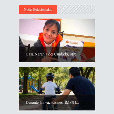
Notas Relacionadas
Casa Naranja del Cuidado, ofre...
Durante las vacaciones, IMSS l...