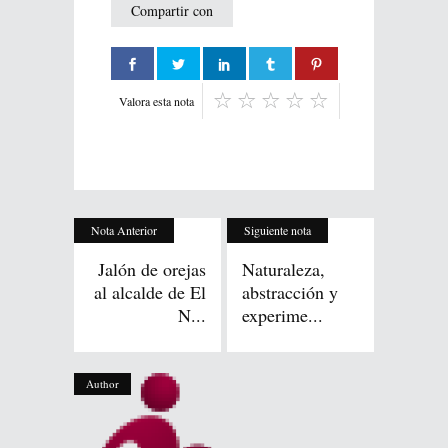
Compartir con
Valora esta nota
Nota Anterior
Siguiente nota
Jalón de orejas
Naturaleza,
al alcalde de El
abstracción y
N...
experime...
Author