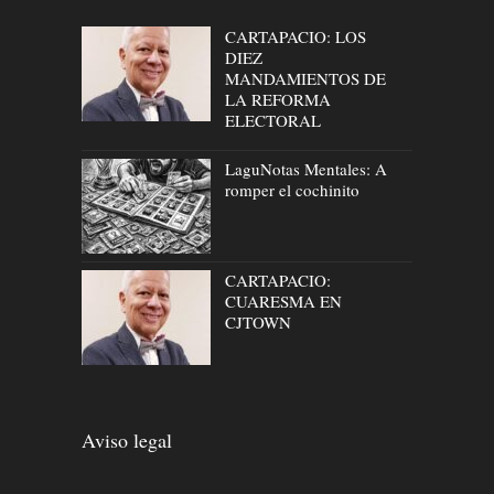
CARTAPACIO: LOS
DIEZ
MANDAMIENTOS DE
LA REFORMA
ELECTORAL
LaguNotas Mentales: A
romper el cochinito
CARTAPACIO:
CUARESMA EN
CJTOWN
Aviso legal