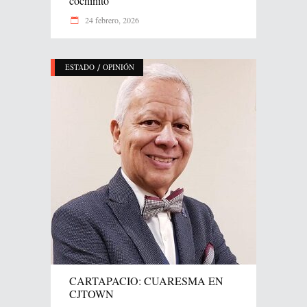
cochinito
24 febrero, 2026
/
ESTADO
OPINIÓN
CARTAPACIO: CUARESMA EN
CJTOWN