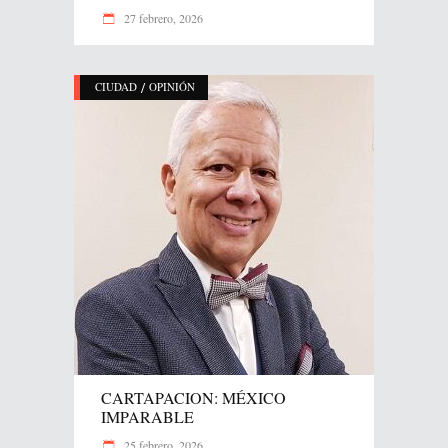
27 febrero, 2026
/
CIUDAD
OPINIÓN
CARTAPACION: MÉXICO
IMPARABLE
25 febrero, 2026