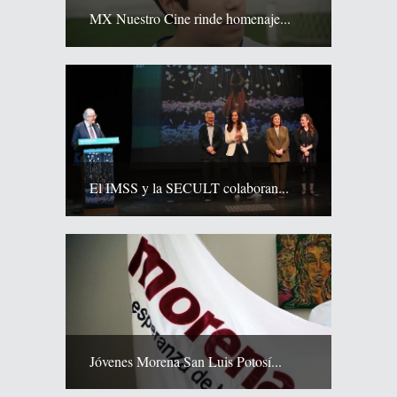
MX Nuestro Cine rinde homenaje...
El IMSS y la SECULT colaboran...
Jóvenes Morena San Luis Potosí...