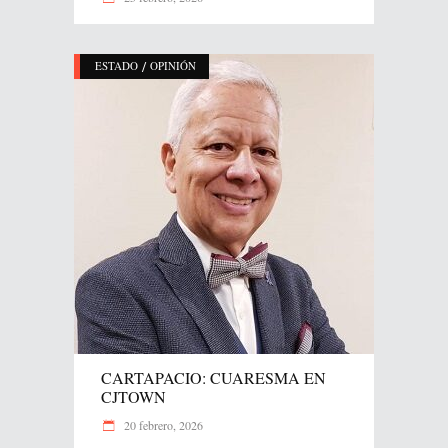
/
ESTADO
OPINIÓN
CARTAPACIO: CUARESMA EN
CJTOWN
20 febrero, 2026