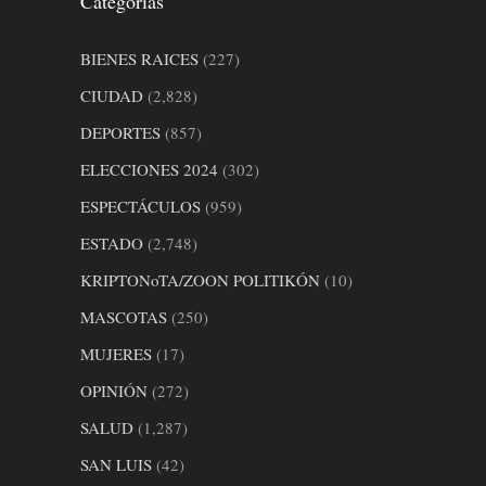
Categorías
BIENES RAICES
(227)
CIUDAD
(2,828)
DEPORTES
(857)
ELECCIONES 2024
(302)
ESPECTÁCULOS
(959)
ESTADO
(2,748)
KRIPTONoTA/ZOON POLITIKÓN
(10)
MASCOTAS
(250)
MUJERES
(17)
OPINIÓN
(272)
SALUD
(1,287)
SAN LUIS
(42)