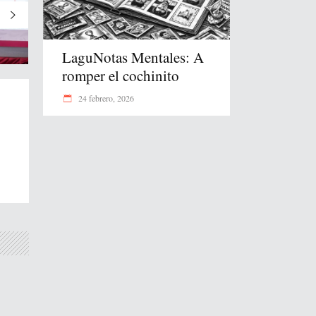
LaguNotas Mentales: A
romper el cochinito
24 febrero, 2026