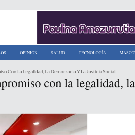
LOS
OPINIÓN
SALUD
TECNOLOGÍA
MASCO
o Con La Legalidad, La Democracia Y La Justicia Social.
promiso con la legalidad, l