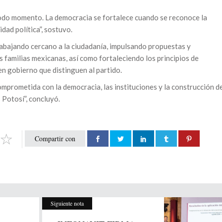
odo momento. La democracia se fortalece cuando se reconoce la
dad política”, sostuvo.
rabajando cercano a la ciudadanía, impulsando propuestas y
s familias mexicanas, así como fortaleciendo los principios de
uen gobierno que distinguen al partido.
omprometida con la democracia, las instituciones y la construcción d
 Potosí”, concluyó.
Compartir con
Siguiente nota