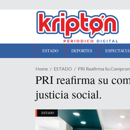
ESTADO
DEPORTES
ESPECTÁCU
Home
ESTADO
PRI Reafirma Su Compromis
PRI reafirma su com
justicia social.
ESTADO