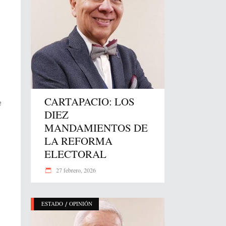
CARTAPACIO: LOS
e
DIEZ
MANDAMIENTOS DE
LA REFORMA
ELECTORAL
27 febrero, 2026
/
ESTADO
OPINIÓN