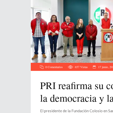
0 Comentarios
657
Vistas
17 junio, 20
PRI reafirma su c
la democracia y la 
El presidente de la Fundación Colosio en Sa