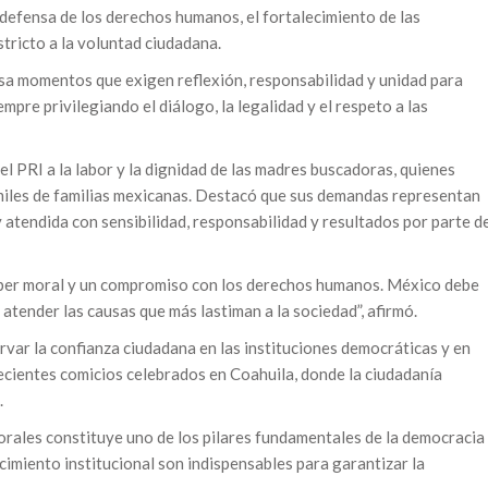
 defensa de los derechos humanos, el fortalecimiento de las
stricto a la voluntad ciudadana.
a momentos que exigen reflexión, responsabilidad y unidad para
empre privilegiando el diálogo, la legalidad y el respeto a las
l PRI a la labor y la dignidad de las madres buscadoras, quienes
 miles de familias mexicanas. Destacó que sus demandas representan
 atendida con sensibilidad, responsabilidad y resultados por parte d
eber moral y un compromiso con los derechos humanos. México debe
 atender las causas que más lastiman a la sociedad”, afirmó.
rvar la confianza ciudadana en las instituciones democráticas y en
 recientes comicios celebrados en Coahuila, donde la ciudadanía
.
torales constituye uno de los pilares fundamentales de la democracia
ecimiento institucional son indispensables para garantizar la