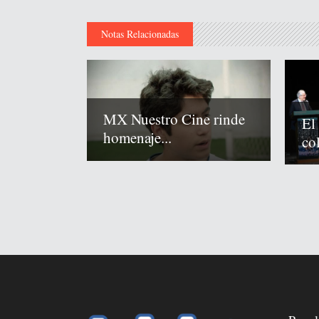
Notas Relacionadas
MX Nuestro Cine rinde
El
homenaje...
co