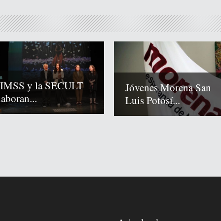
 IMSS y la SECULT
Jóvenes Morena San
laboran...
Luis Potosí...