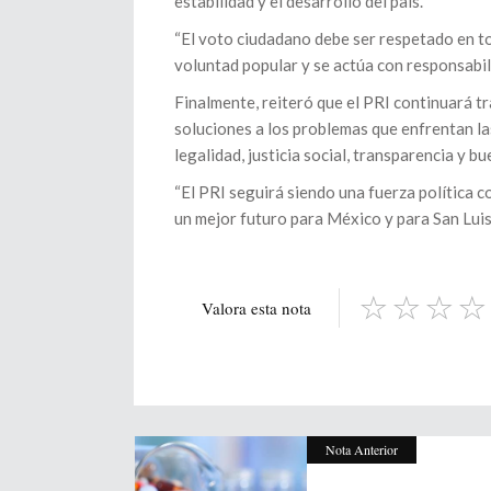
estabilidad y el desarrollo del país.
“El voto ciudadano debe ser respetado en t
voluntad popular y se actúa con responsabili
Finalmente, reiteró que el PRI continuará t
soluciones a los problemas que enfrentan la
legalidad, justicia social, transparencia y b
“El PRI seguirá siendo una fuerza política c
un mejor futuro para México y para San Luis
Valora esta nota
Nota Anterior