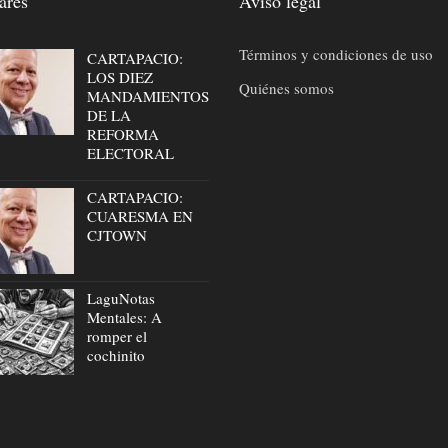
ares
Aviso legal
Términos y condiciones de uso
CARTAPACIO:
LOS DIEZ
Quiénes somos
MANDAMIENTOS
DE LA
REFORMA
ELECTORAL
CARTAPACIO:
CUARESMA EN
CJTOWN
LaguNotas
Mentales: A
romper el
cochinito