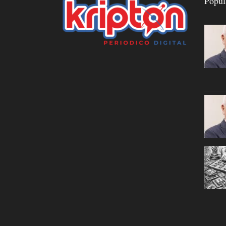
Popul