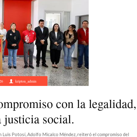
26
kripton_admin
ompromiso con la legalidad,
justicia social.
n Luis Potosí, Adolfo Micalco Méndez, reiteró el compromiso del