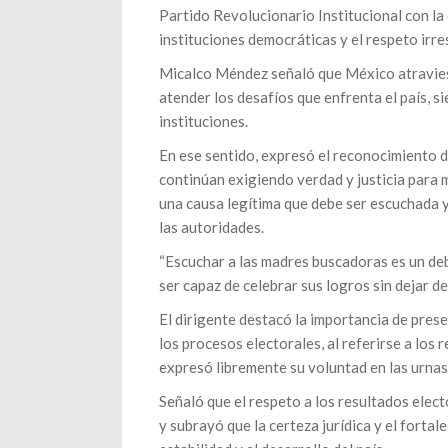
Partido Revolucionario Institucional con la
instituciones democráticas y el respeto irre
Micalco Méndez señaló que México atravies
atender los desafíos que enfrenta el país, si
instituciones.
En ese sentido, expresó el reconocimiento de
continúan exigiendo verdad y justicia para
una causa legítima que debe ser escuchada y
las autoridades.
“Escuchar a las madres buscadoras es un d
ser capaz de celebrar sus logros sin dejar de
El dirigente destacó la importancia de prese
los procesos electorales, al referirse a los
expresó libremente su voluntad en las urnas
Señaló que el respeto a los resultados elec
y subrayó que la certeza jurídica y el fortal