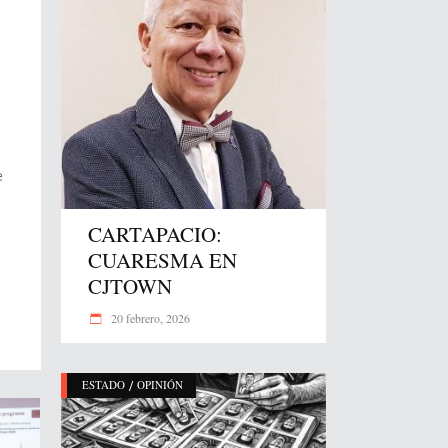
e
CARTAPACIO:
CUARESMA EN
CJTOWN
20 febrero, 2026
/
ESTADO
OPINIÓN