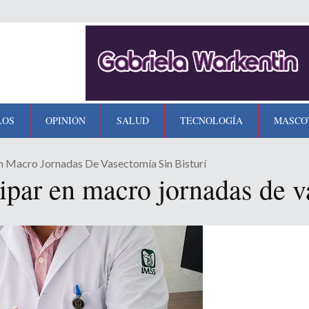
LOS
OPINIÓN
SALUD
TECNOLOGÍA
MASCO
En Macro Jornadas De Vasectomía Sin Bisturí
ipar en macro jornadas de v