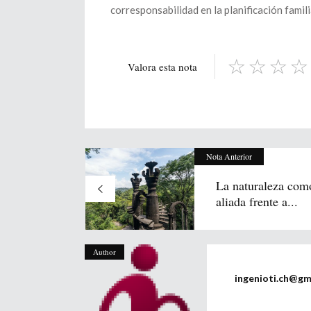
corresponsabilidad en la planificación familia
Valora esta nota
Nota Anterior
La naturaleza com
aliada frente a...
Author
ingenioti.ch@gm