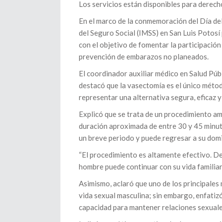
Los servicios están disponibles para derec
En el marco de la conmemoración del Día del
del Seguro Social (IMSS) en San Luis Potosí 
con el objetivo de fomentar la participación 
prevención de embarazos no planeados.
El coordinador auxiliar médico en Salud Pú
destacó que la vasectomía es el único método
representar una alternativa segura, eficaz y
Explicó que se trata de un procedimiento amb
duración aproximada de entre 30 y 45 minu
un breve periodo y puede regresar a su domic
“El procedimiento es altamente efectivo. De
hombre puede continuar con su vida familiar,
Asimismo, aclaró que uno de los principales 
vida sexual masculina; sin embargo, enfatiz
capacidad para mantener relaciones sexuale