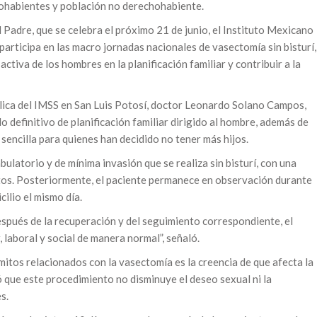
hohabientes y población no derechohabiente.
 Padre, que se celebra el próximo 21 de junio, el Instituto Mexicano
participa en las macro jornadas nacionales de vasectomía sin bisturí,
activa de los hombres en la planificación familiar y contribuir a la
blica del IMSS en San Luis Potosí, doctor Leonardo Solano Campos,
 definitivo de planificación familiar dirigido al hombre, además de
 sencilla para quienes han decidido no tener más hijos.
ulatorio y de mínima invasión que se realiza sin bisturí, con una
tos. Posteriormente, el paciente permanece en observación durante
ilio el mismo día.
spués de la recuperación y del seguimiento correspondiente, el
 laboral y social de manera normal”, señaló.
mitos relacionados con la vasectomía es la creencia de que afecta la
ó que este procedimiento no disminuye el deseo sexual ni la
s.