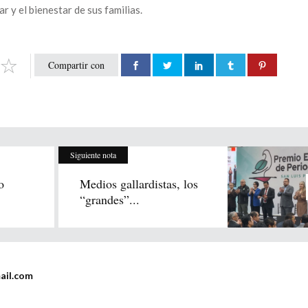
r y el bienestar de sus familias.
Compartir con
Siguiente nota
o
Medios gallardistas, los
“grandes”...
ail.com