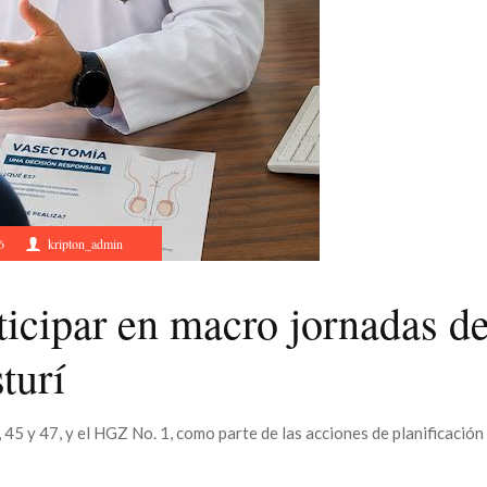
6
kripton_admin
ticipar en macro jornadas d
turí
 45 y 47, y el HGZ No. 1, como parte de las acciones de planificación