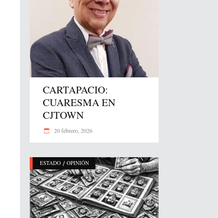
CARTAPACIO:
CUARESMA EN
CJTOWN
20 febrero, 2026
/
ESTADO
OPINIÓN