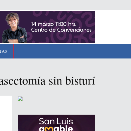
TAS
asectomía sin bisturí