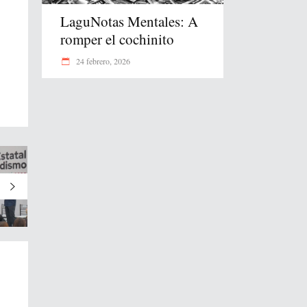
LaguNotas Mentales: A
romper el cochinito
24 febrero, 2026