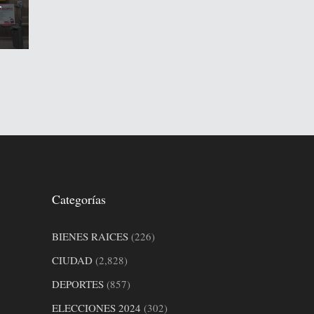
r
Categorías
BIENES RAICES
(226)
CIUDAD
(2,828)
DEPORTES
(857)
ELECCIONES 2024
(302)