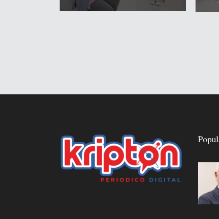
Popul