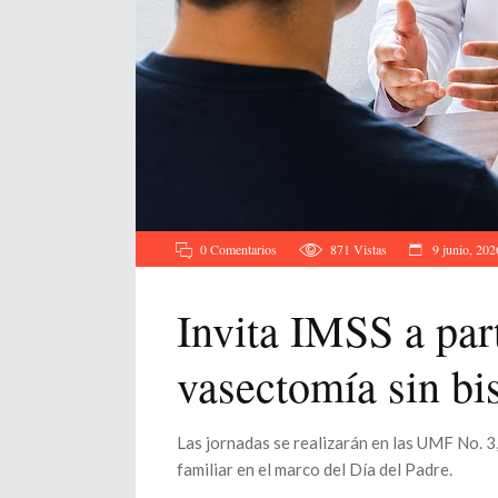
0 Comentarios
871
Vistas
9 junio, 202
Invita IMSS a par
vasectomía sin bis
Las jornadas se realizarán en las UMF No. 3,
familiar en el marco del Día del Padre.