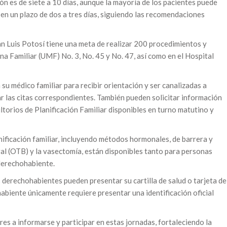
ón es de siete a 10 días, aunque la mayoría de los pacientes puede
 en un plazo de dos a tres días, siguiendo las recomendaciones
n Luis Potosí tiene una meta de realizar 200 procedimientos y
na Familiar (UMF) No. 3, No. 45 y No. 47, así como en el Hospital
su médico familiar para recibir orientación y ser canalizadas a
r las citas correspondientes. También pueden solicitar información
orios de Planificación Familiar disponibles en turno matutino y
anificación familiar, incluyendo métodos hormonales, de barrera y
ral (OTB) y la vasectomía, están disponibles tanto para personas
derechohabiente.
s derechohabientes pueden presentar su cartilla de salud o tarjeta de
habiente únicamente requiere presentar una identificación oficial
res a informarse y participar en estas jornadas, fortaleciendo la