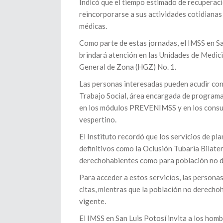
Indicó que el tiempo estimado de recuperaci
reincorporarse a sus actividades cotidianas
médicas.
Como parte de estas jornadas, el IMSS en Sa
brindará atención en las Unidades de Medici
General de Zona (HGZ) No. 1.
Las personas interesadas pueden acudir con 
Trabajo Social, área encargada de programa
en los módulos PREVENIMSS y en los consult
vespertino.
El Instituto recordó que los servicios de pl
definitivos como la Oclusión Tubaria Bilate
derechohabientes como para población no 
Para acceder a estos servicios, las persona
citas, mientras que la población no derecho
vigente.
El IMSS en San Luis Potosí invita a los homb