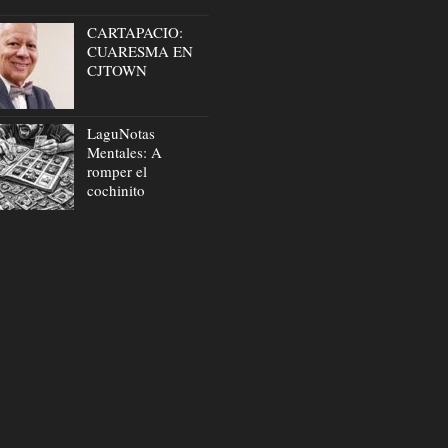
CARTAPACIO:
CUARESMA EN
CJTOWN
LaguNotas
Mentales: A
romper el
cochinito