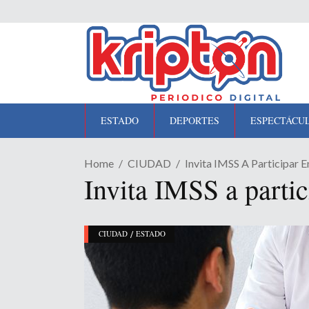
ESTADO
DEPORTES
ESPECTÁCU
Home
CIUDAD
Invita IMSS A Participar 
Invita IMSS a partic
/
CIUDAD
ESTADO