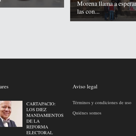
Morena llama a espera
las con...
ares
Aviso legal
Términos y condiciones de uso
CARTAPACIO:
LOS DIEZ
Quiénes somos
MANDAMIENTOS
DE LA
REFORMA
ELECTORAL