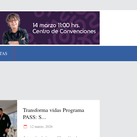
TAS
Transforma vidas Programa
PASS: S...
12 marzo, 2026