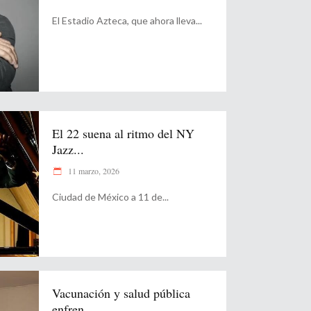
El Estadio Azteca, que ahora lleva
El 22 suena al ritmo del NY
Jazz...
11 marzo, 2026
Ciudad de México a 11 de
Vacunación y salud pública
enfren...