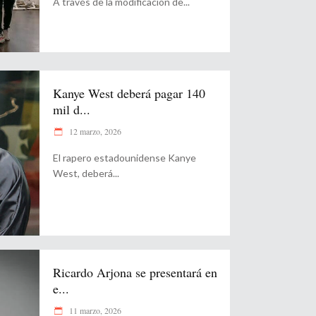
A través de la modificación de
Kanye West deberá pagar 140
mil d...
12 marzo, 2026
El rapero estadounidense Kanye
West, deberá
Ricardo Arjona se presentará en
e...
11 marzo, 2026