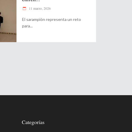
11 marzo, 2026
El sarampión representa un reto
para
Categorías