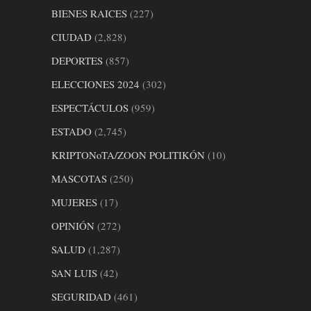
BIENES RAICES
(227)
CIUDAD
(2,828)
DEPORTES
(857)
ELECCIONES 2024
(302)
ESPECTÁCULOS
(959)
ESTADO
(2,745)
KRIPTONoTA/ZOON POLITIKÓN
(10)
MASCOTAS
(250)
MUJERES
(17)
OPINIÓN
(272)
SALUD
(1,287)
SAN LUIS
(42)
SEGURIDAD
(461)