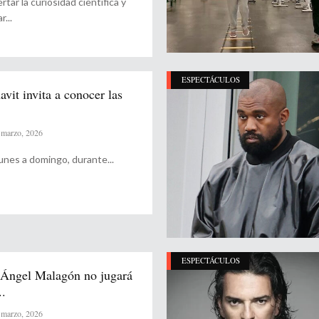
tar la curiosidad científica y
ar
ESPECTÁCULOS
avit invita a conocer las
marzo, 2026
 lunes a domingo, durante
ESPECTÁCULOS
 Ángel Malagón no jugará
..
marzo, 2026