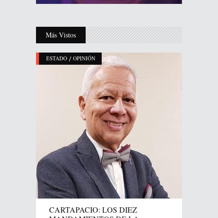
Más Vistos
/
ESTADO
OPINIÓN
CARTAPACIO: LOS DIEZ