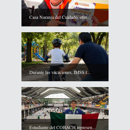
Casa Naranja del Cuidado, ofre...
Durante las vacaciones, IMSS l...
Estudiante del COBACH represen...