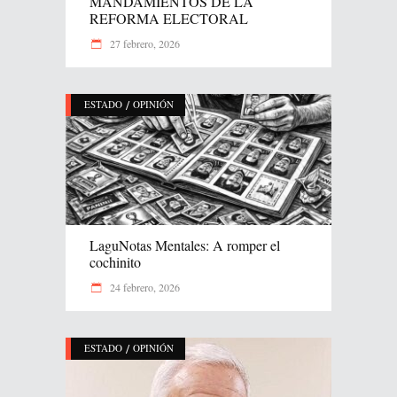
MANDAMIENTOS DE LA
REFORMA ELECTORAL
27 febrero, 2026
/
ESTADO
OPINIÓN
LaguNotas Mentales: A romper el
cochinito
24 febrero, 2026
/
ESTADO
OPINIÓN