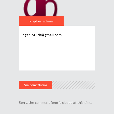
kripton_admin
ingenioti.ch@gmail.com
Sin comentarios
Sorry, the comment form is closed at this time.