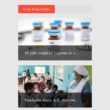
Notas Relacionadas
SS pide completar esquema de v...
Fundación Alsea, A.C. abre con...