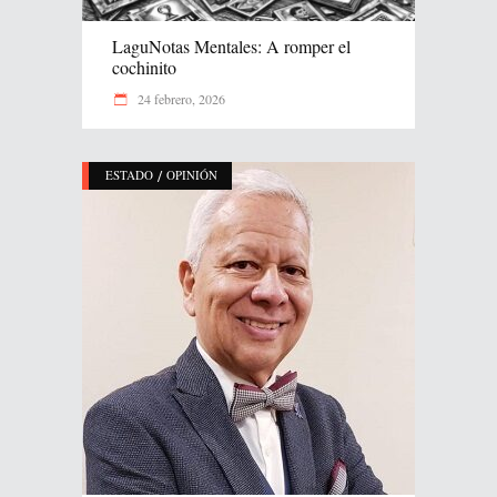
LaguNotas Mentales: A romper el
cochinito
24 febrero, 2026
/
ESTADO
OPINIÓN