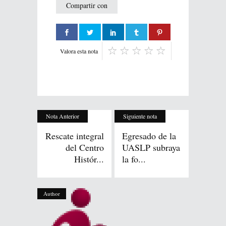
Compartir con
Valora esta nota
Nota Anterior
Siguiente nota
Rescate integral
Egresado de la
del Centro
UASLP subraya
Histór...
la fo...
Author