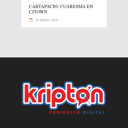
CARTAPACIO: CUARESMA EN
CJTOWN
20 febrero, 2026