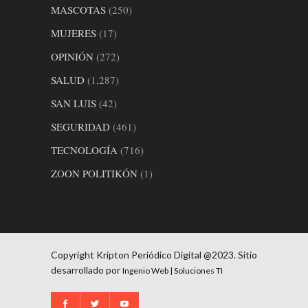
MASCOTAS
(250)
MUJERES
(17)
OPINIÓN
(272)
SALUD
(1,287)
SAN LUIS
(42)
SEGURIDAD
(461)
TECNOLOGÍA
(716)
ZOON POLITIKÓN
(1)
Copyright Kripton Periódico Digital @2023. Sitio
desarrollado por
Ingenio Web | Soluciones TI