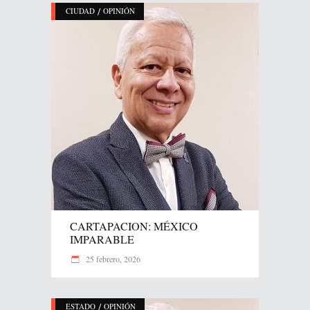
/
CIUDAD
OPINIÓN
CARTAPACION: MÉXICO
IMPARABLE
25 febrero, 2026
/
ESTADO
OPINIÓN