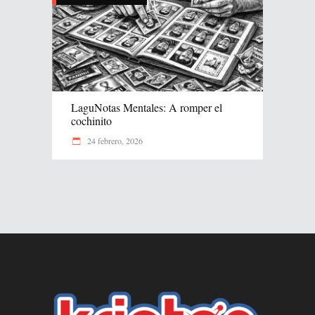
LaguNotas Mentales: A romper el
cochinito
24 febrero, 2026