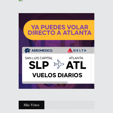
Más Vistos