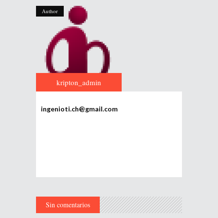
Author
kripton_admin
ingenioti.ch@gmail.com
Sin comentarios