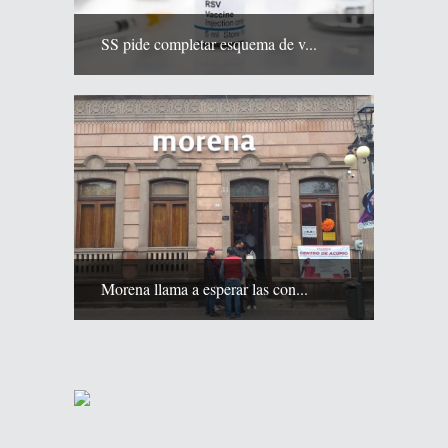
SS pide completar esquema de v...
Morena llama a esperar las con...