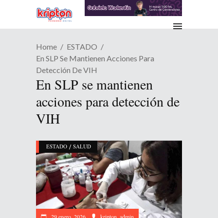
Home
ESTADO
En SLP Se Mantienen Acciones Para
Detección De VIH
En SLP se mantienen
acciones para detección de
VIH
/
ESTADO
SALUD
29 enero, 2026
kripton_admin