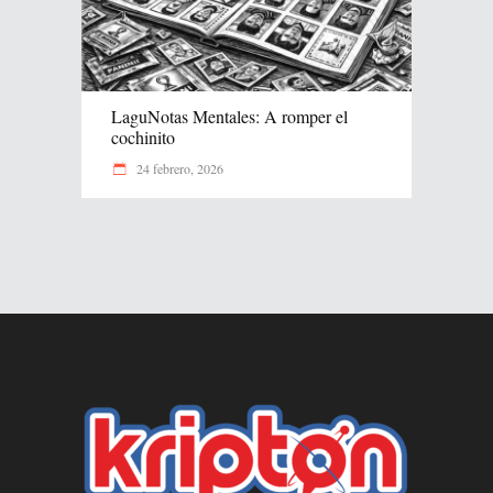
LaguNotas Mentales: A romper el
cochinito
24 febrero, 2026