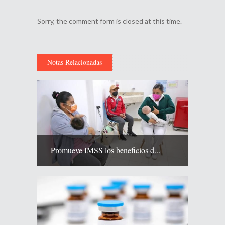
Sorry, the comment form is closed at this time.
Notas Relacionadas
Promueve IMSS los beneficios d...