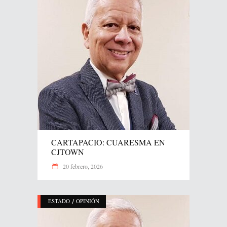
CARTAPACIO: CUARESMA EN
CJTOWN
20 febrero, 2026
/
ESTADO
OPINIÓN