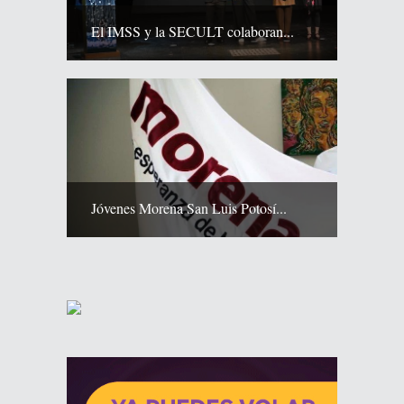
El IMSS y la SECULT colaboran...
Jóvenes Morena San Luis Potosí...