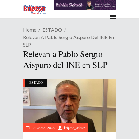
Home
ESTADO
Relevan A Pablo Sergio Aispuro Del INE En
SLP
Relevan a Pablo Sergio
Aispuro del INE en SLP
ESTADO
22 enero, 2026
kripton_admin