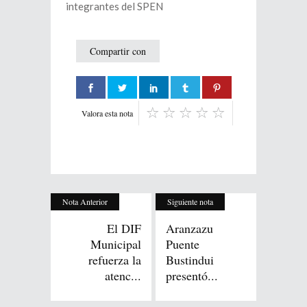
integrantes del SPEN
Compartir con
Valora esta nota
Nota Anterior
Siguiente nota
El DIF
Aranzazu
Municipal
Puente
refuerza la
Bustindui
atenc...
presentó...