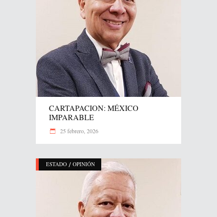
CARTAPACION: MÉXICO
IMPARABLE
25 febrero, 2026
/
ESTADO
OPINIÓN