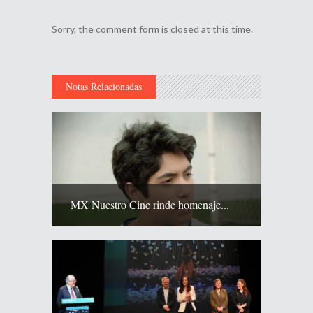
Sorry, the comment form is closed at this time.
Notas Relacionadas
MX Nuestro Cine rinde homenaje...