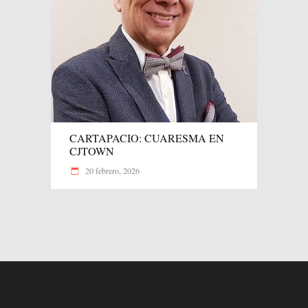
CARTAPACIO: CUARESMA EN
CJTOWN
20 febrero, 2026