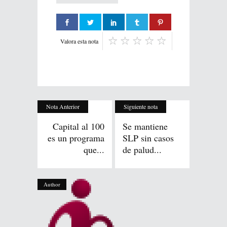
Valora esta nota
Nota Anterior
Siguiente nota
Capital al 100
Se mantiene
es un programa
SLP sin casos
que...
de palud...
Author