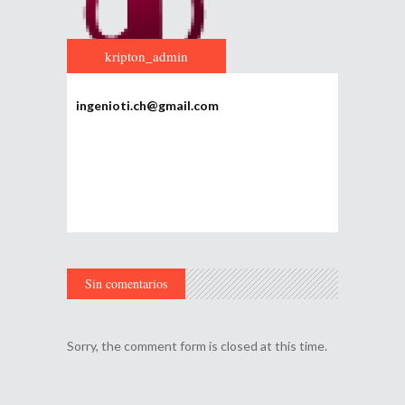
kripton_admin
ingenioti.ch@gmail.com
Sin comentarios
Sorry, the comment form is closed at this time.