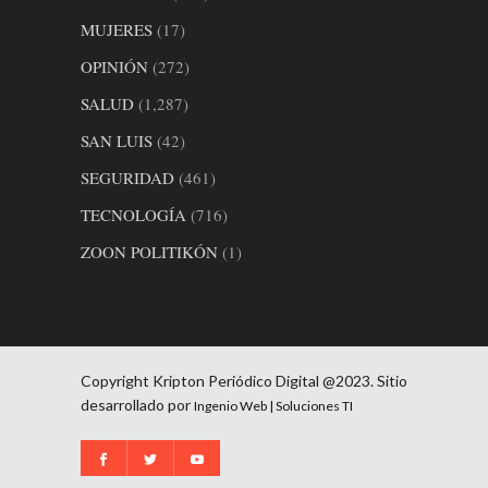
MUJERES
(17)
OPINIÓN
(272)
SALUD
(1,287)
SAN LUIS
(42)
SEGURIDAD
(461)
TECNOLOGÍA
(716)
ZOON POLITIKÓN
(1)
Copyright Kripton Periódico Digital @2023. Sitio
desarrollado por
Ingenio Web | Soluciones TI