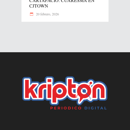
CARTAPACIO: CUARESMA EN
CJTOWN
20 febrero, 2026