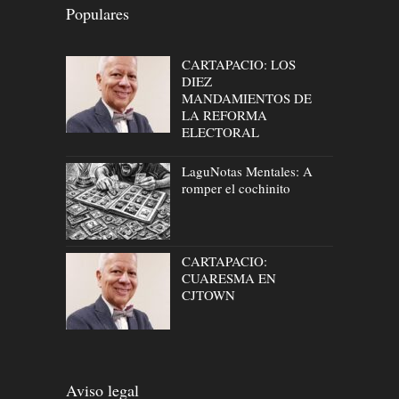
Populares
CARTAPACIO: LOS
DIEZ
MANDAMIENTOS DE
LA REFORMA
ELECTORAL
LaguNotas Mentales: A
romper el cochinito
CARTAPACIO:
CUARESMA EN
CJTOWN
Aviso legal