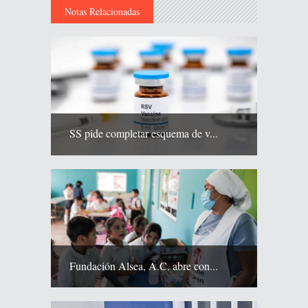
Notas Relacionadas
SS pide completar esquema de v...
Fundación Alsea, A.C. abre con...