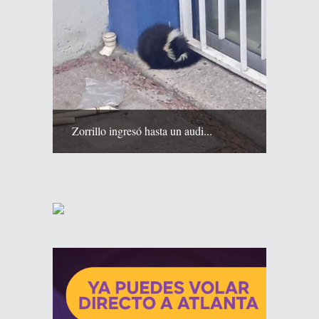
Zorrillo ingresó hasta un audi...