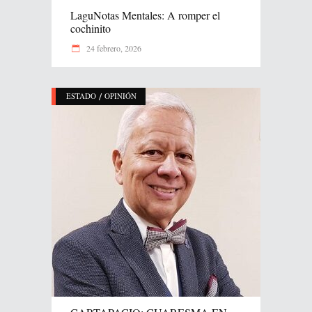
LaguNotas Mentales: A romper el
cochinito
24 febrero, 2026
/
ESTADO
OPINIÓN