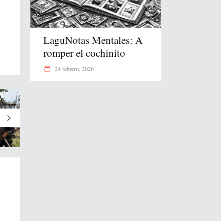
LaguNotas Mentales: A
romper el cochinito
24 febrero, 2026