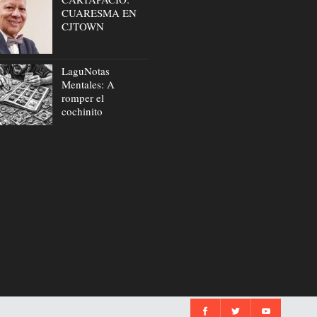
CUARESMA EN
CJTOWN
LaguNotas
Mentales: A
romper el
cochinito