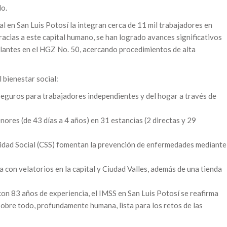
do.
ral en San Luis Potosí la integran cerca de 11 mil trabajadores en
racias a este capital humano, se han logrado avances significativos
plantes en el HGZ No. 50, acercando procedimientos de alta
 bienestar social:
seguros para trabajadores independientes y del hogar a través de
enores (de 43 días a 4 años) en 31 estancias (2 directas y 29
ridad Social (CSS) fomentan la prevención de enfermedades mediante
ta con velatorios en la capital y Ciudad Valles, además de una tienda
on 83 años de experiencia, el IMSS en San Luis Potosí se reafirma
sobre todo, profundamente humana, lista para los retos de las