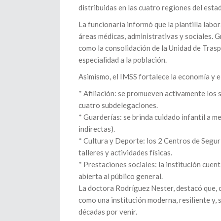
distribuidas en las cuatro regiones del esta
La funcionaria informó que la plantilla labo
áreas médicas, administrativas y sociales. G
como la consolidación de la Unidad de Tras
especialidad a la población.
Asimismo, el IMSS fortalece la economía y el
* Afiliación: se promueven activamente los 
cuatro subdelegaciones.
* Guarderías: se brinda cuidado infantil a m
indirectas).
* Cultura y Deporte: los 2 Centros de Segu
talleres y actividades físicas.
* Prestaciones sociales: la institución cuen
abierta al público general.
La doctora Rodríguez Nester, destacó que, c
como una institución moderna, resiliente y, 
décadas por venir.