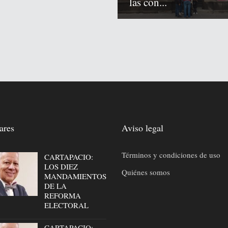
las con...
ares
Aviso legal
Términos y condiciones de uso
CARTAPACIO:
LOS DIEZ
Quiénes somos
MANDAMIENTOS
DE LA
REFORMA
ELECTORAL
CARTAPACIO: