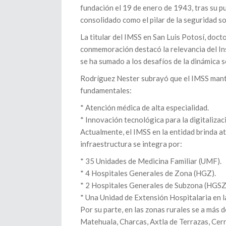
fundación el 19 de enero de 1943, tras su pub
consolidado como el pilar de la seguridad s
La titular del IMSS en San Luis Potosí, doct
conmemoración destacó la relevancia del Inst
se ha sumado a los desafíos de la dinámica s
Rodríguez Nester subrayó que el IMSS mant
fundamentales:
* Atención médica de alta especialidad.
* Innovación tecnológica para la digitalizac
Actualmente, el IMSS en la entidad brinda a
infraestructura se integra por:
* 35 Unidades de Medicina Familiar (UMF).
* 4 Hospitales Generales de Zona (HGZ).
* 2 Hospitales Generales de Subzona (HGSZ
* Una Unidad de Extensión Hospitalaria en la
Por su parte, en las zonas rurales se a más
Matehuala, Charcas, Axtla de Terrazas, Cer