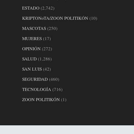
ESTADO
(2,742)
KRIPTONoTA/ZOON POLITIKÓN
(10)
MASCOTAS
(250)
MUJERES
(17)
OPINIÓN
(272)
SALUD
(1,286)
SAN LUIS
(42)
SEGURIDAD
(460)
TECNOLOGÍA
(716)
ZOON POLITIKÓN
(1)