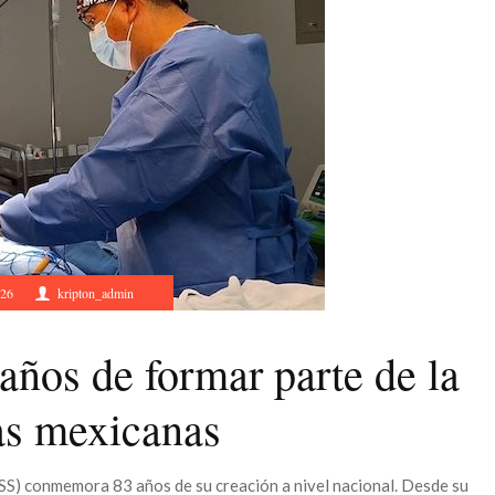
026
kripton_admin
ños de formar parte de la
ias mexicanas
MSS) conmemora 83 años de su creación a nivel nacional. Desde su