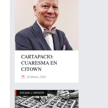
CARTAPACIO:
CUARESMA EN
CJTOWN
20 febrero, 2026
/
ESTADO
OPINIÓN