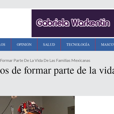
LOS
OPINIÓN
SALUD
TECNOLOGÍA
MASCO
Formar Parte De La Vida De Las Familias Mexicanas
 de formar parte de la vida