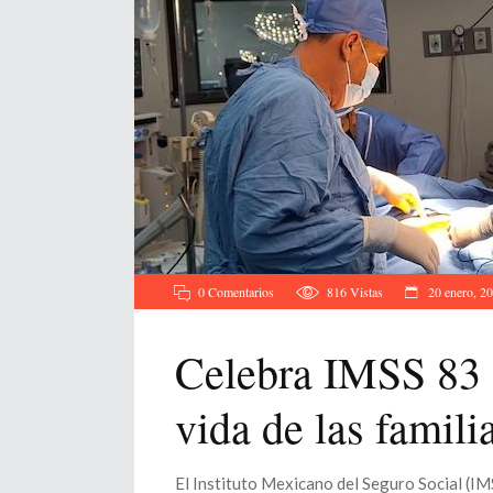
0 Comentarios
816
Vistas
20 enero, 2
Celebra IMSS 83 a
vida de las famil
El Instituto Mexicano del Seguro Social (I