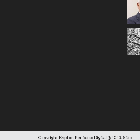
Copyright Kripton Periódico Digital @2023. Sitio