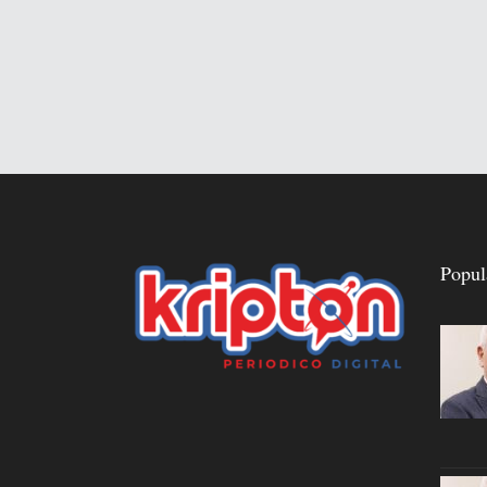
Popul