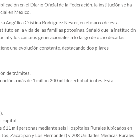
licación en el Diario Oficial de la Federación, la institución se ha
ocial en México.
ora Angélica Cristina Rodríguez Nester, en el marco de esta
ituto en la vida de las familias potosinas. Señaló que la institución
ocial y los cambios generacionales a lo largo de ocho décadas.
iene una evolución constante, destacando dos pilares
ión de trámites.
tención a más de 1 millón 200 mil derechohabientes. Esta
).
 capital.
 de 611 mil personas mediante seis Hospitales Rurales (ubicados en
ritos, Zacatipán y Los Hernández) y 208 Unidades Médicas Rurales