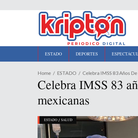
ESTADO
DEPORTES
ESPECTÁCU
Home
ESTADO
Celebra IMSS 83 Años De 
Celebra IMSS 83 años
mexicanas
/
ESTADO
SALUD