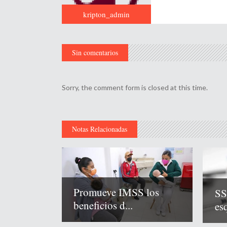
kripton_admin
Sin comentarios
Sorry, the comment form is closed at this time.
Notas Relacionadas
Promueve IMSS los
SS
beneficios d...
es