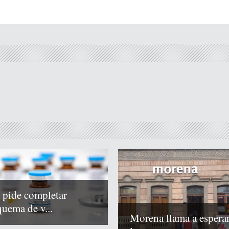
 pide completar
quema de v...
Morena llama a espera