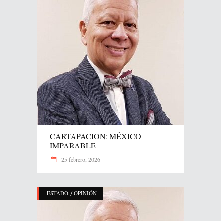
CARTAPACION: MÉXICO
IMPARABLE
25 febrero, 2026
/
ESTADO
OPINIÓN