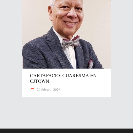
CARTAPACIO: CUARESMA EN
CJTOWN
20 febrero, 2026