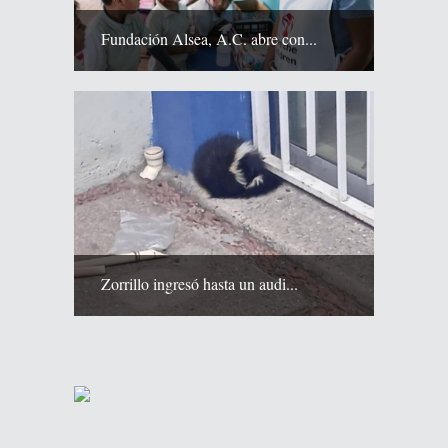
Fundación Alsea, A.C. abre con...
Zorrillo ingresó hasta un audi...