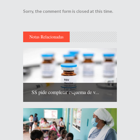
Sorry, the comment form is closed at this time.
Notas Relacionadas
SS pide completar esquema de v...