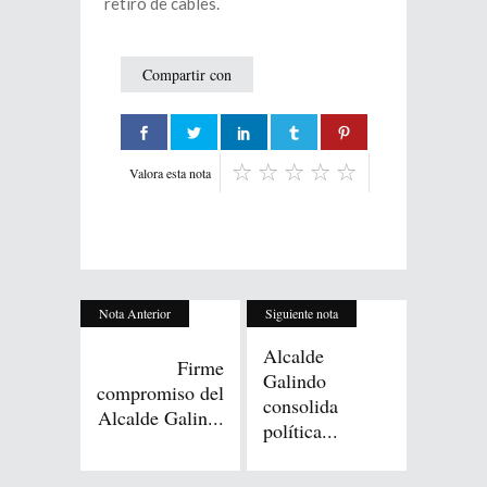
retiro de cables.
Compartir con
Valora esta nota
Nota Anterior
Siguiente nota
Alcalde
Firme
Galindo
compromiso del
consolida
Alcalde Galin...
política...