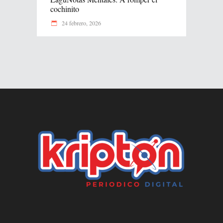
cochinito
24 febrero, 2026