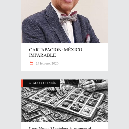
CARTAPACION: MÉXICO
IMPARABLE
25 febrero, 2026
/
ESTADO
OPINIÓN
LaguNotas Mentales: A romper el