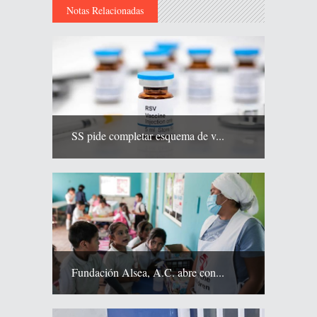
Notas Relacionadas
SS pide completar esquema de v...
Fundación Alsea, A.C. abre con...