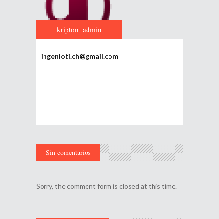
kripton_admin
ingenioti.ch@gmail.com
Sin comentarios
Sorry, the comment form is closed at this time.