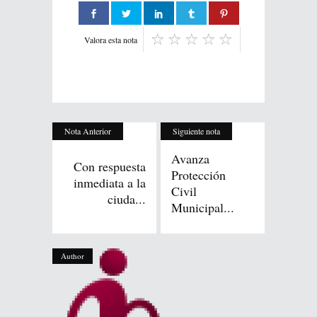
Valora esta nota
Nota Anterior
Siguiente nota
Avanza
Con respuesta
Protección
inmediata a la
Civil
ciuda...
Municipal...
Author