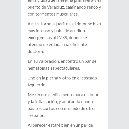
en la ciudad de la eterna primavera y el
puerto de Veracruz, caminando renco y
con tormentos musculares.
A mi retorno a juaritos, el dolor se hizo
más intenso y hube de acudir a
emergencias al IMSS, donde me
atendió de volada una eficiente
doctora.
En su valoración, encontró un par de
hematomas espectaculares.
Uno en la pierna y otro en el costado
izquierdo.
Me recetó medicamento para el dolor
y la inflamación, y aquí ando dando
pasitos cortos con el miedo de otro
resbalón.
Al parecer estaré bien en un par de