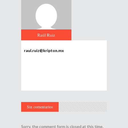
Raúl Ruiz
raul.ruiz@kripton.mx
Sin comentarios
Sorry, the comment form is closed at this time.