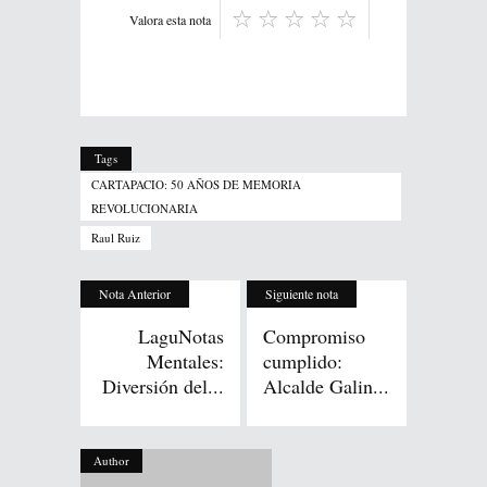
Valora esta nota
Tags
CARTAPACIO: 50 AÑOS DE MEMORIA
REVOLUCIONARIA
Raul Ruiz
Nota Anterior
Siguiente nota
LaguNotas
Compromiso
Mentales:
cumplido:
Diversión del...
Alcalde Galin...
Author