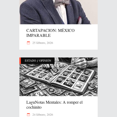
CARTAPACION: MÉXICO
IMPARABLE
25 febrero, 2026
/
ESTADO
OPINIÓN
LaguNotas Mentales: A romper el
cochinito
24 febrero, 2026