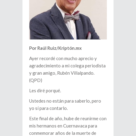
Por Raúl Ruiz/Kriptón.mx
Ayer recordé con mucho aprecio y
agradecimiento a mi colega periodista
y gran amigo, Rubén Villalpando.
(QPD)
Les diré porqué.
Ustedes no están para saberlo, pero
yo sí para contarlo.
Este final de año, hube de reunirme con
mis hermanos en Cuernavaca para
conmemorar años de la muerte de