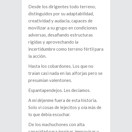
Desde los dirigentes todo terreno,
distinguidos por su adaptabilidad,
creatividad y audacia, capaces de
movilizar a su grupo en condiciones
adversas, desafiando estructuras
rígidas y aprovechando la
incertidumbre como terreno fértil para
la acción.
Hasta los cobardones. Los que no
traían casi nada en las alforjas pero se
presumían valentones.
Espantapendejos. Les decíamos.
A mí déjenme fuera de esta historia.
Solo vi cosas de lejecitos y oía más de
lo que debía escuchar.
De los machuchones con alta
capacidad para inspirar, improvisar y