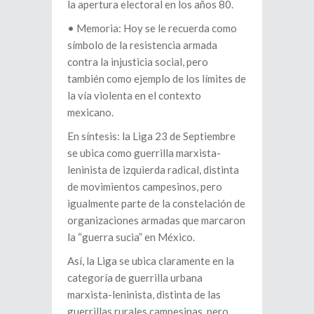
la apertura electoral en los años 80.
•⁠ ⁠Memoria: Hoy se le recuerda como
símbolo de la resistencia armada
contra la injusticia social, pero
también como ejemplo de los límites de
la vía violenta en el contexto
mexicano.
En síntesis: la Liga 23 de Septiembre
se ubica como guerrilla marxista-
leninista de izquierda radical, distinta
de movimientos campesinos, pero
igualmente parte de la constelación de
organizaciones armadas que marcaron
la “guerra sucia” en México.
Así, la Liga se ubica claramente en la
categoría de guerrilla urbana
marxista-leninista, distinta de las
guerrillas rurales campesinas, pero