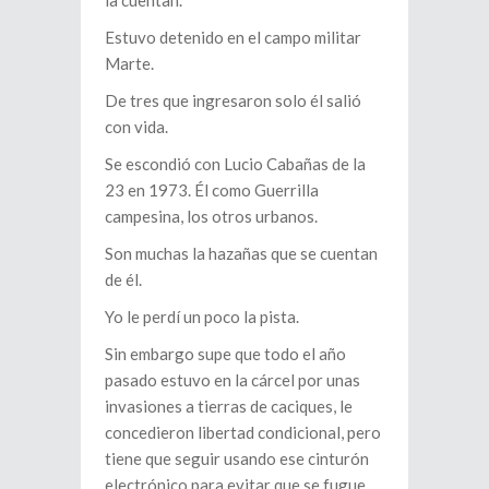
la cuentan.
Estuvo detenido en el campo militar
Marte.
De tres que ingresaron solo él salió
con vida.
Se escondió con Lucio Cabañas de la
23 en 1973. Él como Guerrilla
campesina, los otros urbanos.
Son muchas la hazañas que se cuentan
de él.
Yo le perdí un poco la pista.
Sin embargo supe que todo el año
pasado estuvo en la cárcel por unas
invasiones a tierras de caciques, le
concedieron libertad condicional, pero
tiene que seguir usando ese cinturón
electrónico para evitar que se fugue.