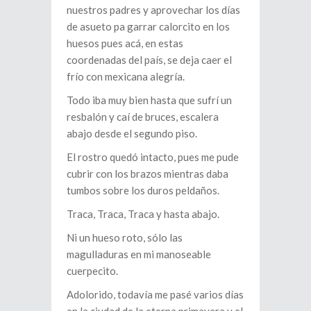
nuestros padres y aprovechar los días
de asueto pa garrar calorcito en los
huesos pues acá, en estas
coordenadas del país, se deja caer el
frío con mexicana alegría.
Todo iba muy bien hasta que sufrí un
resbalón y caí de bruces, escalera
abajo desde el segundo piso.
El rostro quedó intacto, pues me pude
cubrir con los brazos mientras daba
tumbos sobre los duros peldaños.
Traca, Traca, Traca y hasta abajo.
Ni un hueso roto, sólo las
magulladuras en mi manoseable
cuerpecito.
Adolorido, todavía me pasé varios días