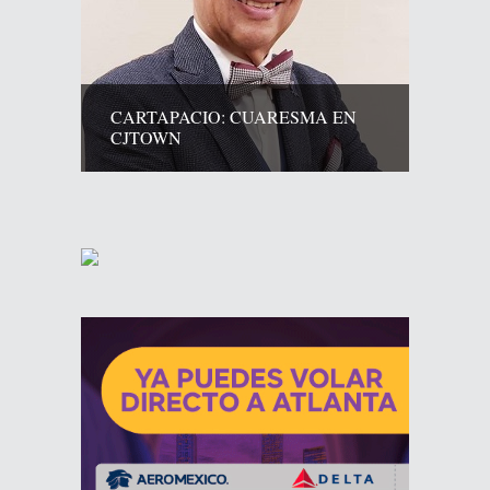
CARTAPACIO: CUARESMA EN
CJTOWN