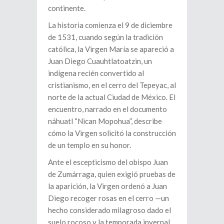
continente.
La historia comienza el 9 de diciembre
de 1531, cuando según la tradición
católica, la Virgen María se apareció a
Juan Diego Cuauhtlatoatzin, un
indígena recién convertido al
cristianismo, en el cerro del Tepeyac, al
norte de la actual Ciudad de México. El
encuentro, narrado en el documento
náhuatl “Nican Mopohua”, describe
cómo la Virgen solicitó la construcción
de un templo en su honor.
Ante el escepticismo del obispo Juan
de Zumárraga, quien exigió pruebas de
la aparición, la Virgen ordenó a Juan
Diego recoger rosas en el cerro —un
hecho considerado milagroso dado el
suelo rocoso y la temporada invernal.