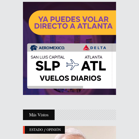
Más Vistos
/
ESTADO
OPINIÓN