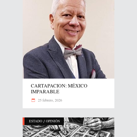
CARTAPACION: MÉXICO
IMPARABLE
25 febrero, 2026
/
ESTADO
OPINIÓN