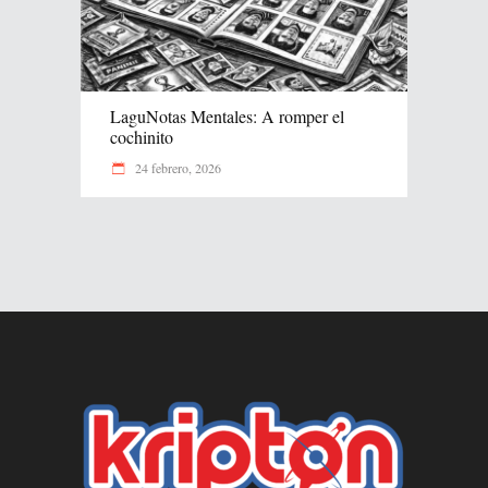
LaguNotas Mentales: A romper el
cochinito
24 febrero, 2026