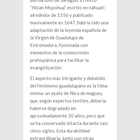
Bernardino de Sahagún. El texto
“Nican Mopohua”, escrito en náhuatl
alrededor de 1556 y publicado
masivamente en 1647, habría sido una
adaptación de la leyenda española de
la Virgen de Guadalupe de
Extremadura, fusionada con
elementos de la cosmovisión
prehispánica para facilitar la
evangelización.
El aspecto más intrigante y debatido
del fenómeno guadalupano es la tilma
misma: un ayate de fibra de maguey
que, según expertos textiles, debería
haberse degradado en
aproximadamente 20 años, pero que
se ha conservado intacta durante casi
cinco siglos. Esta durabilidad
extraordinaria, junto con otras